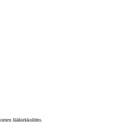
omen Jääkiekkoliitto.