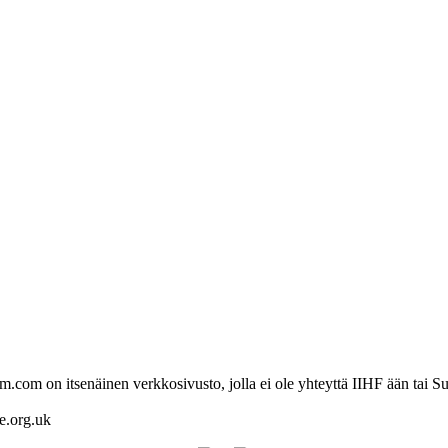
com on itsenäinen verkkosivusto, jolla ei ole yhteyttä IIHF ään tai Su
re.org.uk