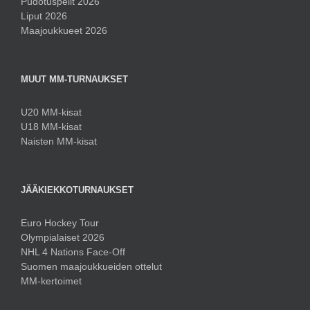
Pudotuspelit 2026
Liput 2026
Maajoukkueet 2026
MUUT MM-TURNAUKSET
U20 MM-kisat
U18 MM-kisat
Naisten MM-kisat
JÄÄKIEKKOTURNAUKSET
Euro Hockey Tour
Olympialaiset 2026
NHL 4 Nations Face-Off
Suomen maajoukkueiden ottelut
MM-kertoimet