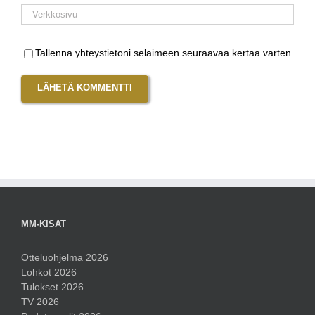
Tallenna yhteystietoni selaimeen seuraavaa kertaa varten.
MM-KISAT
Otteluohjelma 2026
Lohkot 2026
Tulokset 2026
TV 2026