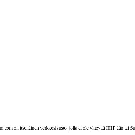
com on itsenäinen verkkosivusto, jolla ei ole yhteyttä IIHF ään tai Su