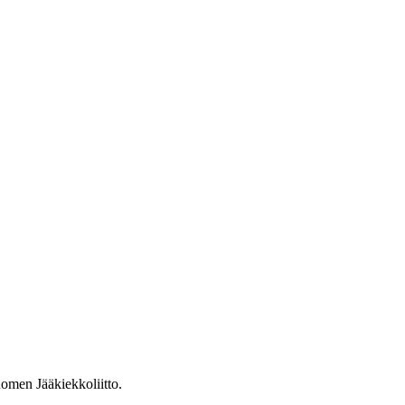
omen Jääkiekkoliitto.