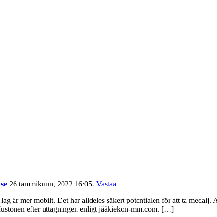
.se
26 tammikuun, 2022 16:05
- Vastaa
ag är mer mobilt. Det har alldeles säkert potentialen för att ta medalj. At
 Mustonen efter uttagningen enligt jääkiekon-mm.com. […]