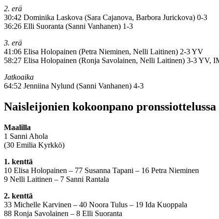
2. erä
30:42 Dominika Laskova (Sara Cajanova, Barbora Jurickova) 0-3
36:26 Elli Suoranta (Sanni Vanhanen) 1-3
3. erä
41:06 Elisa Holopainen (Petra Nieminen, Nelli Laitinen) 2-3 YV
58:27 Elisa Holopainen (Ronja Savolainen, Nelli Laitinen) 3-3 YV, 
Jatkoaika
64:52 Jenniina Nylund (Sanni Vanhanen) 4-3
Naisleijonien kokoonpano pronssiottelussa
Maalilla
1 Sanni Ahola
(30 Emilia Kyrkkö)
1. kenttä
10 Elisa Holopainen – 77 Susanna Tapani – 16 Petra Nieminen
9 Nelli Laitinen – 7 Sanni Rantala
2. kenttä
33 Michelle Karvinen – 40 Noora Tulus –
19 Ida Kuoppala
88 Ronja
Savolainen – 8 Elli Suoranta