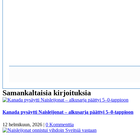
Samankaltaisia kirjoituksia
Kanada pysäytti Naisleijonat – alkusarja päättyi 5–0-tappioon
12 helmikuun, 2026
|
0 Kommenttia