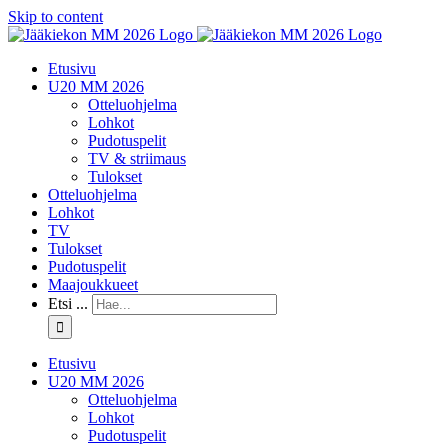
Skip to content
Etusivu
U20 MM 2026
Otteluohjelma
Lohkot
Pudotuspelit
TV & striimaus
Tulokset
Otteluohjelma
Lohkot
TV
Tulokset
Pudotuspelit
Maajoukkueet
Etsi ...
Etusivu
U20 MM 2026
Otteluohjelma
Lohkot
Pudotuspelit