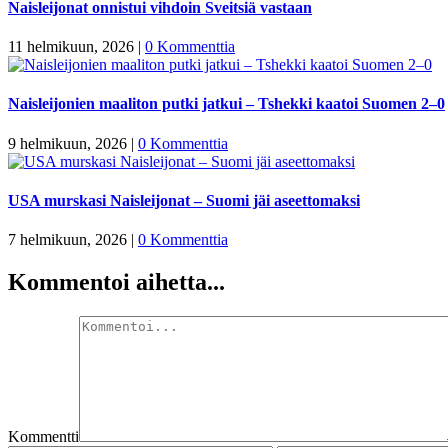
Naisleijonat onnistui vihdoin Sveitsiä vastaan
11 helmikuun, 2026
|
0 Kommenttia
Naisleijonien maaliton putki jatkui – Tshekki kaatoi Suomen 2–0
9 helmikuun, 2026
|
0 Kommenttia
USA murskasi Naisleijonat – Suomi jäi aseettomaksi
7 helmikuun, 2026
|
0 Kommenttia
Kommentoi aihetta...
Kommentti