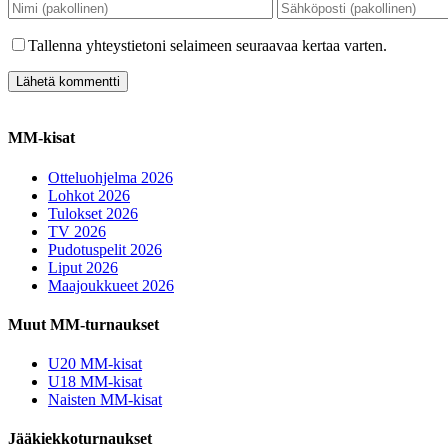
Tallenna yhteystietoni selaimeen seuraavaa kertaa varten.
MM-kisat
Otteluohjelma 2026
Lohkot 2026
Tulokset 2026
TV 2026
Pudotuspelit 2026
Liput 2026
Maajoukkueet 2026
Muut MM-turnaukset
U20 MM-kisat
U18 MM-kisat
Naisten MM-kisat
Jääkiekkoturnaukset