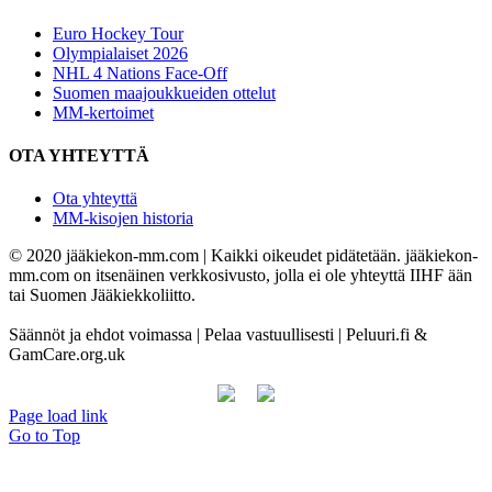
Euro Hockey Tour
Olympialaiset 2026
NHL 4 Nations Face-Off
Suomen maajoukkueiden ottelut
MM-kertoimet
OTA YHTEYTTÄ
Ota yhteyttä
MM-kisojen historia
© 2020 jääkiekon-mm.com | Kaikki oikeudet pidätetään. jääkiekon-
mm.com on itsenäinen verkkosivusto, jolla ei ole yhteyttä IIHF ään
tai Suomen Jääkiekkoliitto.
Säännöt ja ehdot voimassa | Pelaa vastuullisesti | Peluuri.fi &
GamCare.org.uk
Page load link
Go to Top