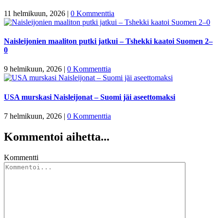
11 helmikuun, 2026
|
0 Kommenttia
Naisleijonien maaliton putki jatkui – Tshekki kaatoi Suomen 2–
0
9 helmikuun, 2026
|
0 Kommenttia
USA murskasi Naisleijonat – Suomi jäi aseettomaksi
7 helmikuun, 2026
|
0 Kommenttia
Kommentoi aihetta...
Kommentti