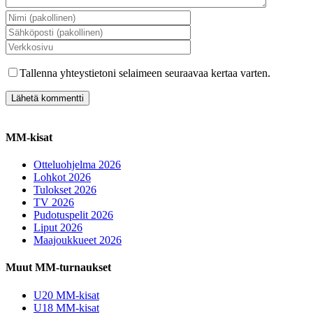
Tallenna yhteystietoni selaimeen seuraavaa kertaa varten.
MM-kisat
Otteluohjelma 2026
Lohkot 2026
Tulokset 2026
TV 2026
Pudotuspelit 2026
Liput 2026
Maajoukkueet 2026
Muut MM-turnaukset
U20 MM-kisat
U18 MM-kisat