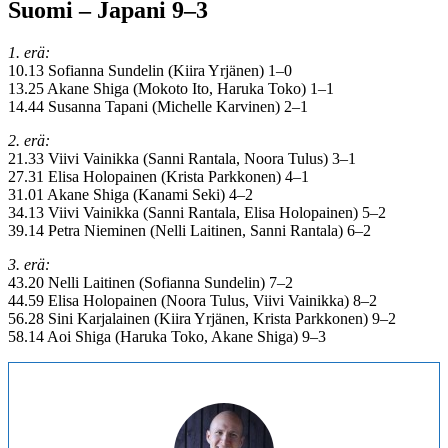
Suomi – Japani 9–3
1. erä:
10.13 Sofianna Sundelin (Kiira Yrjänen) 1–0
13.25 Akane Shiga (Mokoto Ito, Haruka Toko) 1–1
14.44 Susanna Tapani (Michelle Karvinen) 2–1
2. erä:
21.33 Viivi Vainikka (Sanni Rantala, Noora Tulus) 3–1
27.31 Elisa Holopainen (Krista Parkkonen) 4–1
31.01 Akane Shiga (Kanami Seki) 4–2
34.13 Viivi Vainikka (Sanni Rantala, Elisa Holopainen) 5–2
39.14 Petra Nieminen (Nelli Laitinen, Sanni Rantala) 6–2
3. erä:
43.20 Nelli Laitinen (Sofianna Sundelin) 7–2
44.59 Elisa Holopainen (Noora Tulus, Viivi Vainikka) 8–2
56.28 Sini Karjalainen (Kiira Yrjänen, Krista Parkkonen) 9–2
58.14 Aoi Shiga (Haruka Toko, Akane Shiga) 9–3