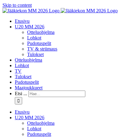
Skip to content
Etusivu
U20 MM 2026
Otteluohjelma
Lohkot
Pudotuspelit
TV & striimaus
Tulokset
Otteluohjelma
Lohkot
TV
Tulokset
Pudotuspelit
Maajoukkueet
Etsi ...
Etusivu
U20 MM 2026
Otteluohjelma
Lohkot
Pudotuspelit