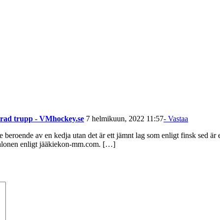
nerad trupp - VMhockey.se
7 helmikuun, 2022 11:57
- Vastaa
 beroende av en kedja utan det är ett jämnt lag som enligt finsk sed är e
Jalonen enligt jääkiekon-mm.com. […]