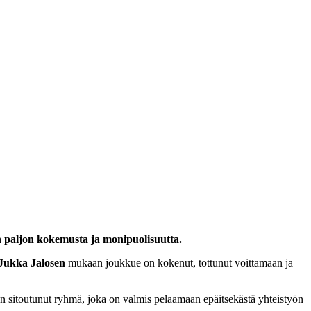
n paljon kokemusta ja monipuolisuutta.
Jukka Jalosen
mukaan joukkue on kokenut, tottunut voittamaan ja
 sitoutunut ryhmä, joka on valmis pelaamaan epäitsekästä yhteistyön