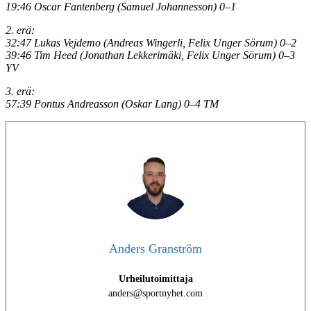
19:46 Oscar Fantenberg (Samuel Johannesson) 0–1
2. erä:
32:47 Lukas Vejdemo (Andreas Wingerli, Felix Unger Sörum) 0–2
39:46 Tim Heed (Jonathan Lekkerimäki, Felix Unger Sörum) 0–3
YV
3. erä:
57:39 Pontus Andreasson (Oskar Lang) 0–4 TM
Anders Granström
Urheilutoimittaja
anders@sportnyhet.com