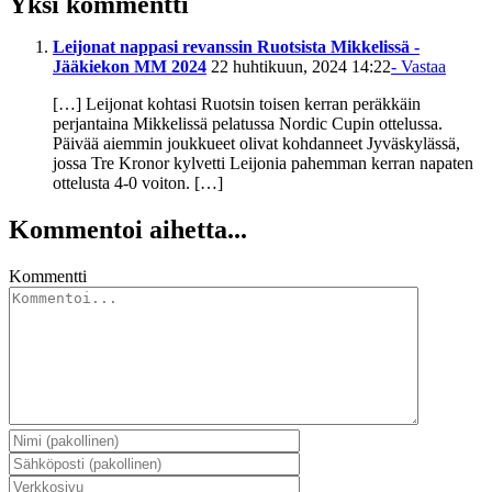
Yksi kommentti
Leijonat nappasi revanssin Ruotsista Mikkelissä -
Jääkiekon MM 2024
22 huhtikuun, 2024 14:22
- Vastaa
[…] Leijonat kohtasi Ruotsin toisen kerran peräkkäin
perjantaina Mikkelissä pelatussa Nordic Cupin ottelussa.
Päivää aiemmin joukkueet olivat kohdanneet Jyväskylässä,
jossa Tre Kronor kylvetti Leijonia pahemman kerran napaten
ottelusta 4-0 voiton. […]
Kommentoi aihetta...
Kommentti