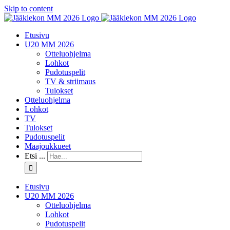
Skip to content
Etusivu
U20 MM 2026
Otteluohjelma
Lohkot
Pudotuspelit
TV & striimaus
Tulokset
Otteluohjelma
Lohkot
TV
Tulokset
Pudotuspelit
Maajoukkueet
Etsi ...
Etusivu
U20 MM 2026
Otteluohjelma
Lohkot
Pudotuspelit