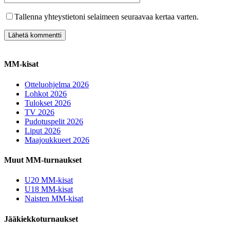
Tallenna yhteystietoni selaimeen seuraavaa kertaa varten.
MM-kisat
Otteluohjelma 2026
Lohkot 2026
Tulokset 2026
TV 2026
Pudotuspelit 2026
Liput 2026
Maajoukkueet 2026
Muut MM-turnaukset
U20 MM-kisat
U18 MM-kisat
Naisten MM-kisat
Jääkiekkoturnaukset