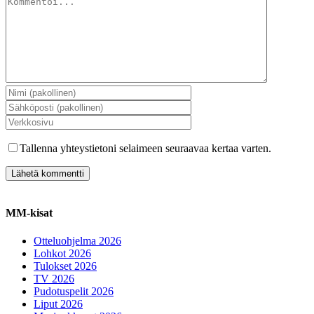
Tallenna yhteystietoni selaimeen seuraavaa kertaa varten.
MM-kisat
Otteluohjelma 2026
Lohkot 2026
Tulokset 2026
TV 2026
Pudotuspelit 2026
Liput 2026