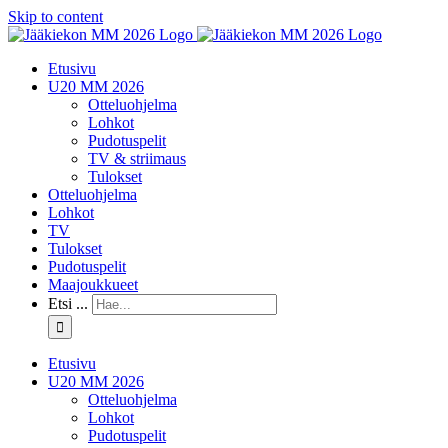
Skip to content
Etusivu
U20 MM 2026
Otteluohjelma
Lohkot
Pudotuspelit
TV & striimaus
Tulokset
Otteluohjelma
Lohkot
TV
Tulokset
Pudotuspelit
Maajoukkueet
Etsi ...
Etusivu
U20 MM 2026
Otteluohjelma
Lohkot
Pudotuspelit