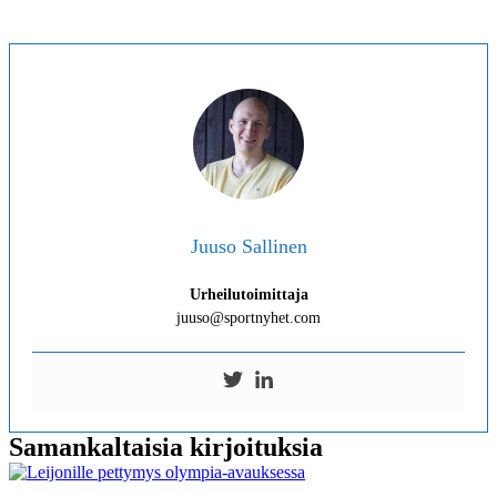
Juuso Sallinen
Urheilutoimittaja
juuso@sportnyhet.com
Samankaltaisia kirjoituksia