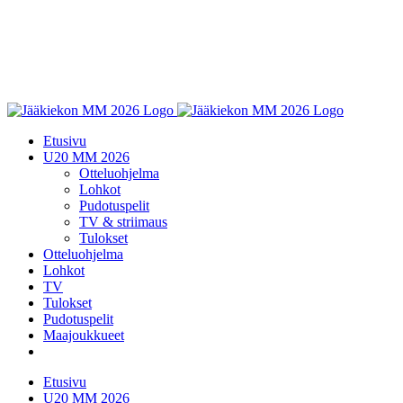
Etusivu
U20 MM 2026
Otteluohjelma
Lohkot
Pudotuspelit
TV & striimaus
Tulokset
Otteluohjelma
Lohkot
TV
Tulokset
Pudotuspelit
Maajoukkueet
Etusivu
U20 MM 2026