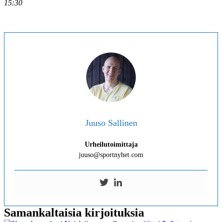
15:30
Juuso Sallinen
Urheilutoimittaja
juuso@sportnyhet.com
Samankaltaisia kirjoituksia