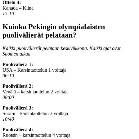
Ottelu 4:
Kanada – Kiina
15:10
Kuinka Pekingin olympialaisten
puolivälierät pelataan?
Kaikki puolivälierät pelataan keskiviikkona. Kaikki ajat ovat
Suomen aikaa.
Puolivälierä 1:
USA – Karsintaottelun 1 voittaja
06:10
Puolivälierä 2:
Venäjä – karsintaottelun 2 voittaja
08:00
Puolivälierä 3:
Suomi – karsintaottelun 3 voittaja
10:40
Puolivälierä 4:
Ruotsin – karsintaottelun 4 voittaja