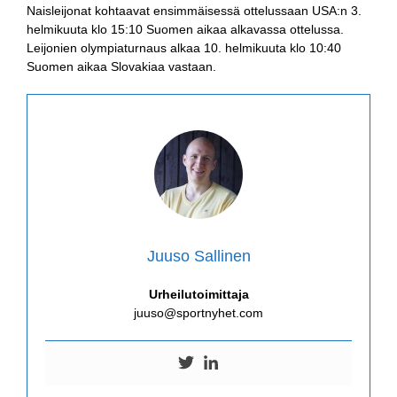
Naisleijonat kohtaavat ensimmäisessä ottelussaan USA:n 3.
helmikuuta klo 15:10 Suomen aikaa alkavassa ottelussa.
Leijonien olympiaturnaus alkaa 10. helmikuuta klo 10:40
Suomen aikaa Slovakiaa vastaan.
Juuso Sallinen
Urheilutoimittaja
juuso@sportnyhet.com