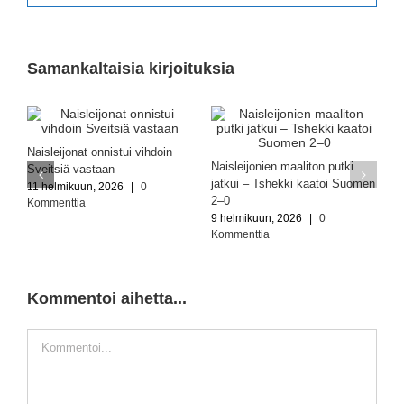
Samankaltaisia kirjoituksia
Naisleijonat onnistui vihdoin
Naisleijonien maaliton putki
Sveitsiä vastaan
jatkui – Tshekki kaatoi Suomen
11 helmikuun, 2026
|
0
2–0
Kommenttia
9 helmikuun, 2026
|
0
Kommenttia
Kommentoi aihetta...
Kommentti