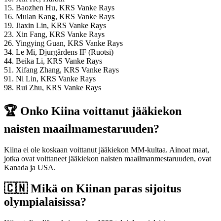
15. Baozhen Hu, KRS Vanke Rays
16. Mulan Kang, KRS Vanke Rays
19. Jiaxin Lin, KRS Vanke Rays
23. Xin Fang, KRS Vanke Rays
26. Yingying Guan, KRS Vanke Rays
34. Le Mi, Djurgårdens IF (Ruotsi)
44. Beika Li, KRS Vanke Rays
51. Xifang Zhang, KRS Vanke Rays
91. Ni Lin, KRS Vanke Rays
98. Rui Zhu, KRS Vanke Rays
🏆 Onko Kiina voittanut jääkiekon
naisten maailmamestaruuden?
Kiina ei ole koskaan voittanut jääkiekon MM-kultaa. Ainoat maat,
jotka ovat voittaneet jääkiekon naisten maailmanmestaruuden, ovat
Kanada ja USA.
🇨🇳 Mikä on Kiinan paras sijoitus
olympialaisissa?