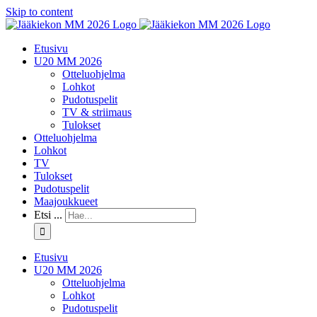
Skip to content
Etusivu
U20 MM 2026
Otteluohjelma
Lohkot
Pudotuspelit
TV & striimaus
Tulokset
Otteluohjelma
Lohkot
TV
Tulokset
Pudotuspelit
Maajoukkueet
Etsi ...
Etusivu
U20 MM 2026
Otteluohjelma
Lohkot
Pudotuspelit