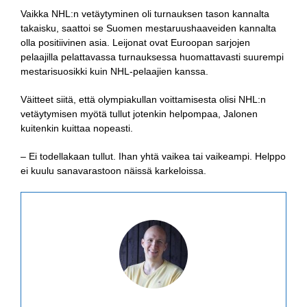
Vaikka NHL:n vetäytyminen oli turnauksen tason kannalta
takaisku, saattoi se Suomen mestaruushaaveiden kannalta
olla positiivinen asia. Leijonat ovat Euroopan sarjojen
pelaajilla pelattavassa turnauksessa huomattavasti suurempi
mestarisuosikki kuin NHL-pelaajien kanssa.
Väitteet siitä, että olympiakullan voittamisesta olisi NHL:n
vetäytymisen myötä tullut jotenkin helpompaa, Jalonen
kuitenkin kuittaa nopeasti.
– Ei todellakaan tullut. Ihan yhtä vaikea tai vaikeampi. Helppo
ei kuulu sanavarastoon näissä karkeloissa.