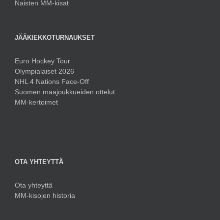
Naisten MM-kisat
JÄÄKIEKKOTURNAUKSET
Euro Hockey Tour
Olympialaiset 2026
NHL 4 Nations Face-Off
Suomen maajoukkueiden ottelut
MM-kertoimet
OTA YHTEYTTÄ
Ota yhteyttä
MM-kisojen historia