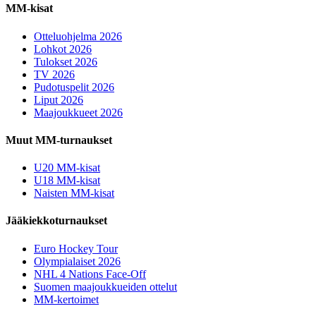
MM-kisat
Otteluohjelma 2026
Lohkot 2026
Tulokset 2026
TV 2026
Pudotuspelit 2026
Liput 2026
Maajoukkueet 2026
Muut MM-turnaukset
U20 MM-kisat
U18 MM-kisat
Naisten MM-kisat
Jääkiekkoturnaukset
Euro Hockey Tour
Olympialaiset 2026
NHL 4 Nations Face-Off
Suomen maajoukkueiden ottelut
MM-kertoimet