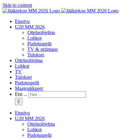
Skip to content
Etusivu
U20 MM 2026
Otteluohjelma
Lohkot
Pudotuspelit
TV & striimaus
Tulokset
Otteluohjelma
Lohkot
TV
Tulokset
Pudotuspelit
Maajoukkueet
Etsi ...
Etusivu
U20 MM 2026
Otteluohjelma
Lohkot
Pudotuspelit