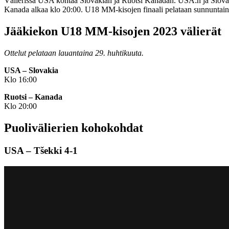
Välierissä USA kohtaa Slovakian ja Ruotsi Kanadan. USA:n ja Slovaki
Kanada alkaa klo 20:00. U18 MM-kisojen finaali pelataan sunnuntain
Jääkiekon U18 MM-kisojen 2023 välierät
Ottelut pelataan lauantaina 29. huhtikuuta.
USA – Slovakia
Klo 16:00
Ruotsi – Kanada
Klo 20:00
Puolivälierien kohokohdat
USA – Tšekki 4-1