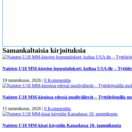
Samankaltaisia kirjoituksia
Naisten U18 MM-kisojen lopputulokset: kultaa USA:lle – Tyttölei
19 tammikuun, 2026
|
0 Kommenttia
Naisten U18 MM-kisoissa edessä puolivälierät – Tyttöleijonilla mo
15 tammikuun, 2026
|
0 Kommenttia
Naisten U18 MM-kisat käyntiin Kanadassa 10. tammikuuta