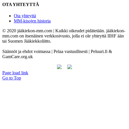
OTA YHTEYTTÄ
Ota yhteyttä
MM-kisojen historia
© 2020 jääkiekon-mm.com | Kaikki oikeudet pidätetään. jääkiekon-
mm.com on itsenäinen verkkosivusto, jolla ei ole yhteyttä IIHF ään
tai Suomen Jääkiekkoliitto.
Säännöt ja ehdot voimassa | Pelaa vastuullisesti | Peluuri.fi &
GamCare.org.uk
Page load link
Go to Top