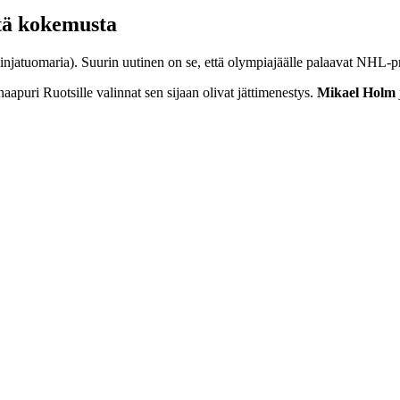
stä kokemusta
injatuomaria). Suurin uutinen on se, että olympiajäälle palaavat NHL-pr
apuri Ruotsille valinnat sen sijaan olivat jättimenestys.
Mikael Holm