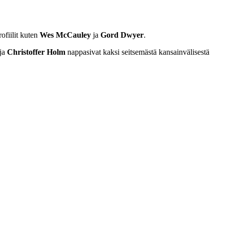
ofiilit kuten
Wes McCauley
ja
Gord Dwyer
.
ja
Christoffer Holm
nappasivat kaksi seitsemästä kansainvälisestä