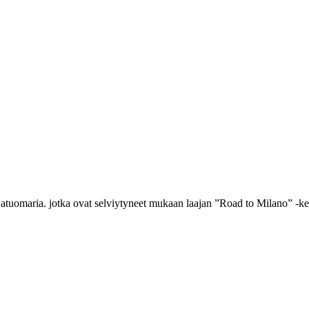
jatuomaria. jotka ovat selviytyneet mukaan laajan ”Road to Milano” -ke