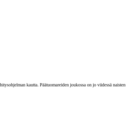
hitysohjelman kautta. Päätuomareiden joukossa on jo viidessä naisten