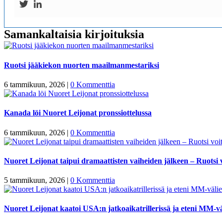
Samankaltaisia kirjoituksia
Ruotsi jääkiekon nuorten maailmanmestariksi
6 tammikuun, 2026
|
0 Kommenttia
Kanada löi Nuoret Leijonat pronssiottelussa
6 tammikuun, 2026
|
0 Kommenttia
Nuoret Leijonat taipui dramaattisten vaiheiden jälkeen – Ruotsi v
5 tammikuun, 2026
|
0 Kommenttia
Nuoret Leijonat kaatoi USA:n jatkoaikatrillerissä ja eteni MM-vä