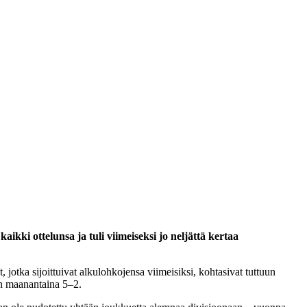
ikki ottelunsa ja tuli viimeiseksi jo neljättä kertaa
 jotka sijoittuivat alkulohkojensa viimeisiksi, kohtasivat tuttuun
lin maanantaina 5–2.