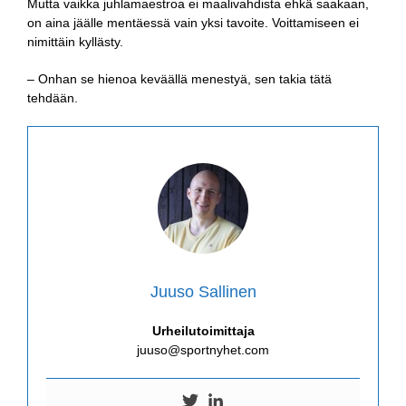
Mutta vaikka juhlamaestroa ei maalivahdista ehkä saakaan,
on aina jäälle mentäessä vain yksi tavoite. Voittamiseen ei
nimittäin kyllästy.
– Onhan se hienoa keväällä menestyä, sen takia tätä
tehdään.
Juuso Sallinen
Urheilutoimittaja
juuso@sportnyhet.com