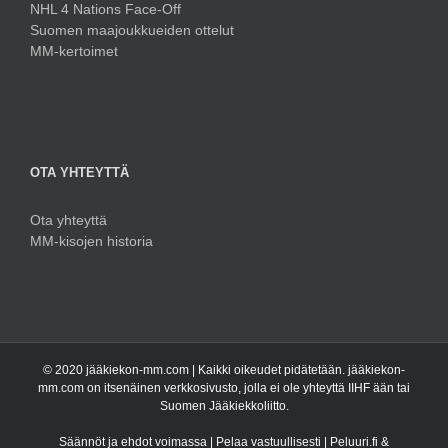
NHL 4 Nations Face-Off
Suomen maajoukkueiden ottelut
MM-kertoimet
OTA YHTEYTTÄ
Ota yhteyttä
MM-kisojen historia
© 2020 jääkiekon-mm.com | Kaikki oikeudet pidätetään. jääkiekon-
mm.com on itsenäinen verkkosivusto, jolla ei ole yhteyttä IIHF ään tai
Suomen Jääkiekkoliitto.
Säännöt ja ehdot voimassa | Pelaa vastuullisesti | Peluuri.fi &