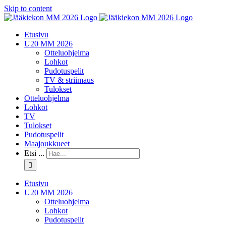
Skip to content
Etusivu
U20 MM 2026
Otteluohjelma
Lohkot
Pudotuspelit
TV & striimaus
Tulokset
Otteluohjelma
Lohkot
TV
Tulokset
Pudotuspelit
Maajoukkueet
Etsi ...
Etusivu
U20 MM 2026
Otteluohjelma
Lohkot
Pudotuspelit