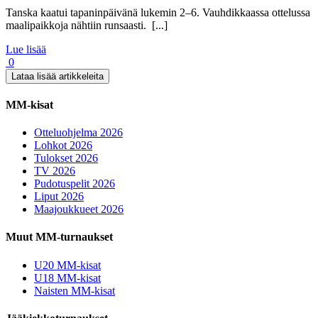
Tanska kaatui tapaninpäivänä lukemin 2–6. Vauhdikkaassa ottelussa
maalipaikkoja nähtiin runsaasti. [...]
Lue lisää
0
Lataa lisää artikkeleita
MM-kisat
Otteluohjelma 2026
Lohkot 2026
Tulokset 2026
TV 2026
Pudotuspelit 2026
Liput 2026
Maajoukkueet 2026
Muut MM-turnaukset
U20 MM-kisat
U18 MM-kisat
Naisten MM-kisat