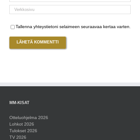
Tallenna yhteystietoni selaimeen seuraavaa kertaa varten.
MM-KISAT
Otteluohjelma 2026
Lohkot 2026
Tulokset 2026
TV 2026