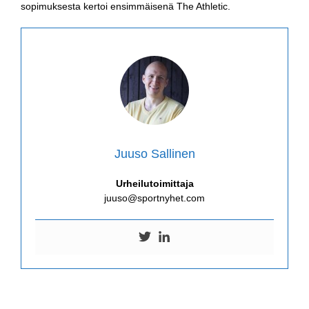
sopimuksesta kertoi ensimmäisenä The Athletic.
Juuso Sallinen
Urheilutoimittaja
juuso@sportnyhet.com