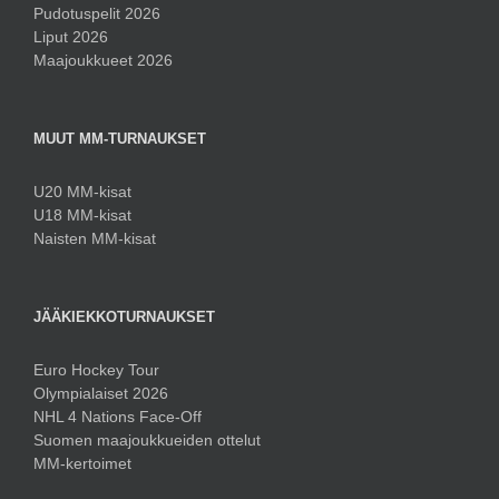
Pudotuspelit 2026
Liput 2026
Maajoukkueet 2026
MUUT MM-TURNAUKSET
U20 MM-kisat
U18 MM-kisat
Naisten MM-kisat
JÄÄKIEKKOTURNAUKSET
Euro Hockey Tour
Olympialaiset 2026
NHL 4 Nations Face-Off
Suomen maajoukkueiden ottelut
MM-kertoimet