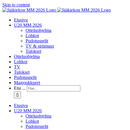
Skip to content
Etusivu
U20 MM 2026
Otteluohjelma
Lohkot
Pudotuspelit
TV & striimaus
Tulokset
Otteluohjelma
Lohkot
TV
Tulokset
Pudotuspelit
Maajoukkueet
Etsi ...
Etusivu
U20 MM 2026
Otteluohjelma
Lohkot
Pudotuspelit