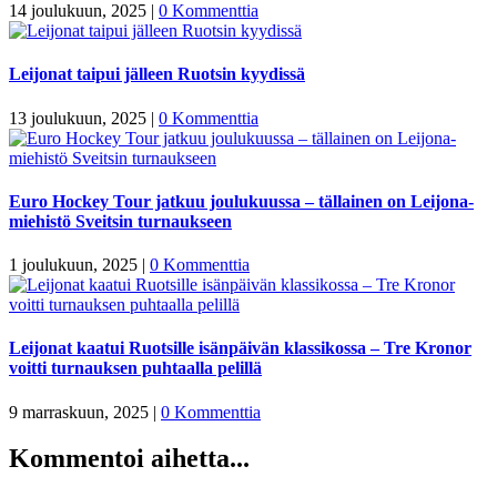
14 joulukuun, 2025
|
0 Kommenttia
Leijonat taipui jälleen Ruotsin kyydissä
13 joulukuun, 2025
|
0 Kommenttia
Euro Hockey Tour jatkuu joulukuussa – tällainen on Leijona-
miehistö Sveitsin turnaukseen
1 joulukuun, 2025
|
0 Kommenttia
Leijonat kaatui Ruotsille isänpäivän klassikossa – Tre Kronor
voitti turnauksen puhtaalla pelillä
9 marraskuun, 2025
|
0 Kommenttia
Kommentoi aihetta...