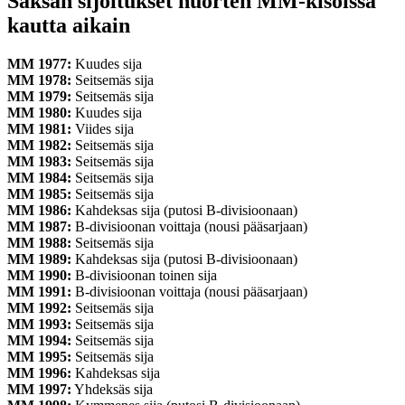
Saksan sijoitukset nuorten MM-kisoissa
kautta aikain
MM 1977:
Kuudes sija
MM 1978:
Seitsemäs sija
MM 1979:
Seitsemäs sija
MM 1980:
Kuudes sija
MM 1981:
Viides sija
MM 1982:
Seitsemäs sija
MM 1983:
Seitsemäs sija
MM 1984:
Seitsemäs sija
MM 1985:
Seitsemäs sija
MM 1986:
Kahdeksas sija (putosi B-divisioonaan)
MM 1987:
B-divisioonan voittaja (nousi pääsarjaan)
MM 1988:
Seitsemäs sija
MM 1989:
Kahdeksas sija (putosi B-divisioonaan)
MM 1990:
B-divisioonan toinen sija
MM 1991:
B-divisioonan voittaja (nousi pääsarjaan)
MM 1992:
Seitsemäs sija
MM 1993:
Seitsemäs sija
MM 1994:
Seitsemäs sija
MM 1995:
Seitsemäs sija
MM 1996:
Kahdeksas sija
MM 1997:
Yhdeksäs sija