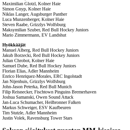
Maximilian Glotzl, Kolner Haie
Simon Gnyp, Kolner Haie
Niklas Langer, Augsburger Panther
Luca Munzenberger, Kolner Haie
Steven Raabe, Grizzlys Wolfsburg
Maksymilian Szuber, Red Bull Hockey Juniors
Mario Zimmermann, EV Landshut
Hyökkääjät
Manuel Alberg, Red Bull Hockey Juniors
Jakub Borzecki, Red Bull Hockey Juniors
Julian Chrobot, Kolner Haie
Samuel Dube, Red Bull Hockey Juniors
Florian Elias, Adler Mannheim
Enrico Henriquez-Morales, ERC Ingolstadt
Jan Nijenhuis, Grizzlys Wolfsburg
John-Jason Peterka, Red Bull Munich
Filip Reisnecker, Fischtown Pinguins Bremerhaven
Joshua Samanski, Owen Sound Attack
Jan-Luca Schumacher, Heilbronner Falken
Markus Schweiger, ESV Kaufbeuren
Tim Stutzle, Adler Mannheim
Justin Volek, Ravensburg Tower Stars