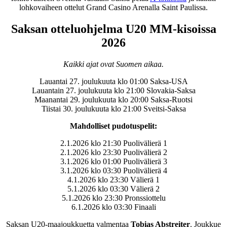
lohkovaiheen ottelut Grand Casino Arenalla Saint Paulissa.
Saksan otteluohjelma U20 MM-kisoissa
2026
Kaikki ajat ovat Suomen aikaa.
Lauantai 27. joulukuuta klo 01:00 Saksa-USA
Lauantain 27. joulukuuta klo 21:00 Slovakia-Saksa
Maanantai 29. joulukuuta klo 20:00 Saksa-Ruotsi
Tiistai 30. joulukuuta klo 21:00 Sveitsi-Saksa
Mahdolliset pudotuspelit:
2.1.2026 klo 21:30 Puolivälierä 1
2.1.2026 klo 23:30 Puolivälierä 2
3.1.2026 klo 01:00 Puolivälierä 3
3.1.2026 klo 03:30 Puolivälierä 4
4.1.2026 klo 23:30 Välierä 1
5.1.2026 klo 03:30 Välierä 2
5.1.2026 klo 23:30 Pronssiottelu
6.1.2026 klo 03:30 Finaali
Saksan U20-maajoukkuetta valmentaa
Tobias Abstreiter
. Joukkue