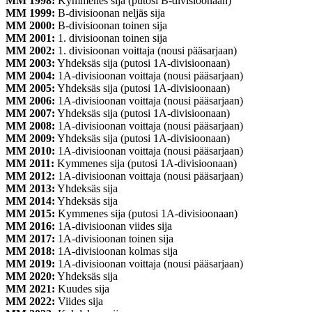
MM 1998:
Kymmenes sija (putosi B-divisioonaan)
MM 1999:
B-divisioonan neljäs sija
MM 2000:
B-divisioonan toinen sija
MM 2001:
1. divisioonan toinen sija
MM 2002:
1. divisioonan voittaja (nousi pääsarjaan)
MM 2003:
Yhdeksäs sija (putosi 1A-divisioonaan)
MM 2004:
1A-divisioonan voittaja (nousi pääsarjaan)
MM 2005:
Yhdeksäs sija (putosi 1A-divisioonaan)
MM 2006:
1A-divisioonan voittaja (nousi pääsarjaan)
MM 2007:
Yhdeksäs sija (putosi 1A-divisioonaan)
MM 2008:
1A-divisioonan voittaja (nousi pääsarjaan)
MM 2009:
Yhdeksäs sija (putosi 1A-divisioonaan)
MM 2010:
1A-divisioonan voittaja (nousi pääsarjaan)
MM 2011:
Kymmenes sija (putosi 1A-divisioonaan)
MM 2012:
1A-divisioonan voittaja (nousi pääsarjaan)
MM 2013:
Yhdeksäs sija
MM 2014:
Yhdeksäs sija
MM 2015:
Kymmenes sija (putosi 1A-divisioonaan)
MM 2016:
1A-divisioonan viides sija
MM 2017:
1A-divisioonan toinen sija
MM 2018:
1A-divisioonan kolmas sija
MM 2019:
1A-divisioonan voittaja (nousi pääsarjaan)
MM 2020:
Yhdeksäs sija
MM 2021:
Kuudes sija
MM 2022:
Viides sija