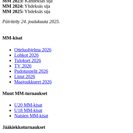
MM 2023:
Kahdeksas sija
MM 2024:
Yhdeksäs sija
MM 2025:
Yhdeksäs sija
Päivitetty 24. joulukuuta 2025.
MM-kisat
Otteluohjelma 2026
Lohkot 2026
Tulokset 2026
TV 2026
Pudotuspelit 2026
Liput 2026
Maajoukkueet 2026
Muut MM-turnaukset
U20 MM-kisat
U18 MM-kisat
Naisten MM-kisat
Jääkiekkoturnaukset