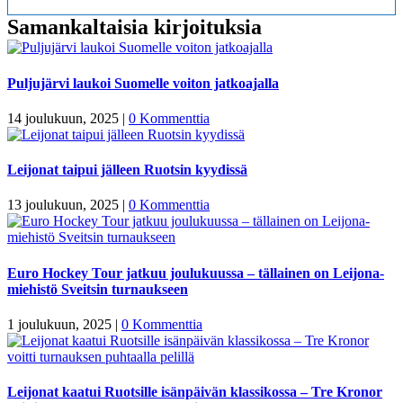
Samankaltaisia kirjoituksia
Puljujärvi laukoi Suomelle voiton jatkoajalla
14 joulukuun, 2025
|
0 Kommenttia
Leijonat taipui jälleen Ruotsin kyydissä
13 joulukuun, 2025
|
0 Kommenttia
Euro Hockey Tour jatkuu joulukuussa – tällainen on Leijona-
miehistö Sveitsin turnaukseen
1 joulukuun, 2025
|
0 Kommenttia
Leijonat kaatui Ruotsille isänpäivän klassikossa – Tre Kronor