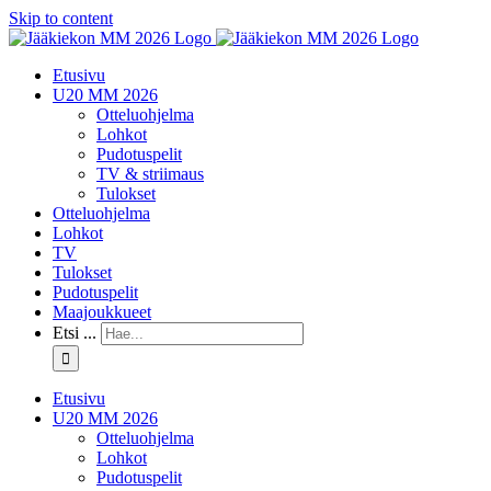
Skip to content
Etusivu
U20 MM 2026
Otteluohjelma
Lohkot
Pudotuspelit
TV & striimaus
Tulokset
Otteluohjelma
Lohkot
TV
Tulokset
Pudotuspelit
Maajoukkueet
Etsi ...
Etusivu
U20 MM 2026
Otteluohjelma
Lohkot
Pudotuspelit