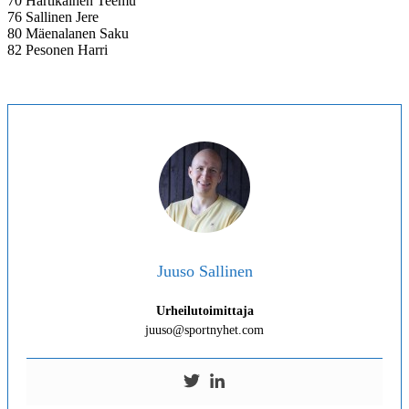
70 Hartikainen Teemu
76 Sallinen Jere
80 Mäenalanen Saku
82 Pesonen Harri
Juuso Sallinen
Urheilutoimittaja
juuso@sportnyhet.com