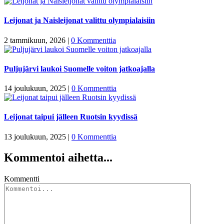
Leijonat ja Naisleijonat valittu olympialaisiin
2 tammikuun, 2026
|
0 Kommenttia
Puljujärvi laukoi Suomelle voiton jatkoajalla
14 joulukuun, 2025
|
0 Kommenttia
Leijonat taipui jälleen Ruotsin kyydissä
13 joulukuun, 2025
|
0 Kommenttia
Kommentoi aihetta...
Kommentti