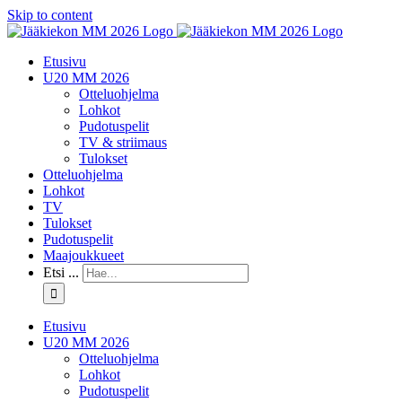
Skip to content
Etusivu
U20 MM 2026
Otteluohjelma
Lohkot
Pudotuspelit
TV & striimaus
Tulokset
Otteluohjelma
Lohkot
TV
Tulokset
Pudotuspelit
Maajoukkueet
Etsi ...
Etusivu
U20 MM 2026
Otteluohjelma
Lohkot
Pudotuspelit