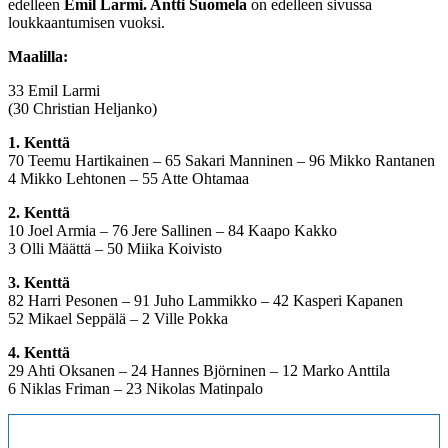
edelleen
Emil Larmi. Antti Suomela
on edelleen sivussa
loukkaantumisen vuoksi.
Maalilla:
33 Emil Larmi
(30 Christian Heljanko)
1. Kenttä
70 Teemu Hartikainen – 65 Sakari Manninen – 96 Mikko Rantanen
4 Mikko Lehtonen – 55 Atte Ohtamaa
2. Kenttä
10 Joel Armia – 76 Jere Sallinen – 84 Kaapo Kakko
3 Olli Määttä – 50 Miika Koivisto
3. Kenttä
82 Harri Pesonen – 91 Juho Lammikko – 42 Kasperi Kapanen
52 Mikael Seppälä – 2 Ville Pokka
4. Kenttä
29 Ahti Oksanen – 24 Hannes Björninen – 12 Marko Anttila
6 Niklas Friman – 23 Nikolas Matinpalo