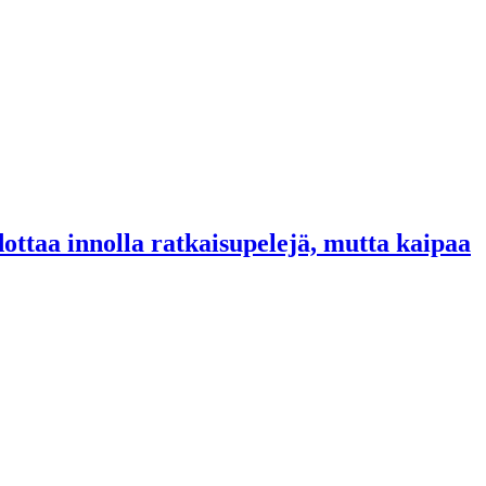
ottaa innolla ratkaisupelejä, mutta kaipaa