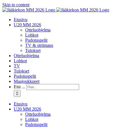
Skip to content
Etusivu
U20 MM 2026
Otteluohjelma
Lohkot
Pudotuspelit
TV & striimaus
Tulokset
Otteluohjelma
Lohkot
TV
Tulokset
Pudotuspelit
Maajoukkueet
Etsi ...
Etusivu
U20 MM 2026
Otteluohjelma
Lohkot
Pudotuspelit