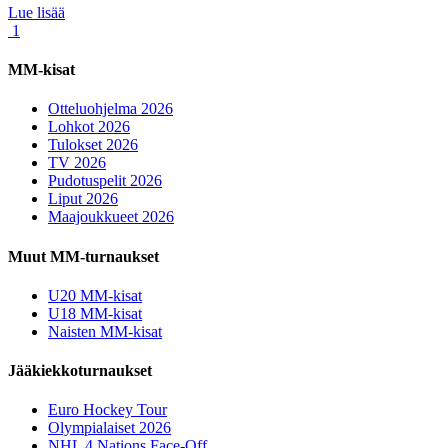
Lue lisää
1
MM-kisat
Otteluohjelma 2026
Lohkot 2026
Tulokset 2026
TV 2026
Pudotuspelit 2026
Liput 2026
Maajoukkueet 2026
Muut MM-turnaukset
U20 MM-kisat
U18 MM-kisat
Naisten MM-kisat
Jääkiekkoturnaukset
Euro Hockey Tour
Olympialaiset 2026
NHL 4 Nations Face-Off