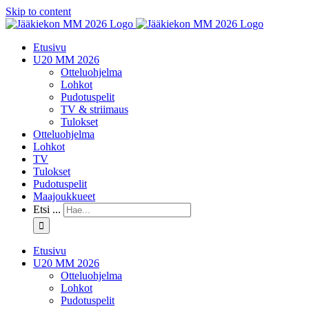
Skip to content
Etusivu
U20 MM 2026
Otteluohjelma
Lohkot
Pudotuspelit
TV & striimaus
Tulokset
Otteluohjelma
Lohkot
TV
Tulokset
Pudotuspelit
Maajoukkueet
Etsi ...
Etusivu
U20 MM 2026
Otteluohjelma
Lohkot
Pudotuspelit