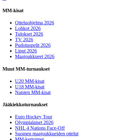
MM-kisat
Otteluohjelma 2026
Lohkot 2026
Tulokset 2026
TV 2026
Pudotuspelit 2026
Liput 2026
Maajoukkueet 2026
Muut MM-turnaukset
U20 MM-kisat
U18 MM-kisat
Naisten MM-kisat
Jääkiekkoturnaukset
Euro Hockey Tour
Olympialaiset 2026
NHL 4 Nations Face-Off
Suomen maajoukkueiden ottelut
MM-kertoimet