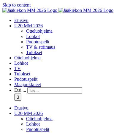
Skip to content
Etusivu
U20 MM 2026
Otteluohjelma
Lohkot
Pudotuspelit
TV & striimaus
Tulokset
Otteluohjelma
Lohkot
TV
Tulokset
Pudotuspelit
Maajoukkueet
Etsi ...
Etusivu
U20 MM 2026
Otteluohjelma
Lohkot
Pudotuspelit