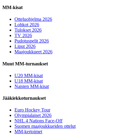
MM-kisat
Otteluohjelma 2026
Lohkot 2026
Tulokset 2026
TV 2026
Pudotuspelit 2026
Liput 2026
Maajoukkueet 2026
Muut MM-turnaukset
U20 MM-kisat
U18 MM-kisat
Naisten MM-kisat
Jääkiekkoturnaukset
Euro Hockey Tour
Olympialaiset 2026
NHL 4 Nations Face-Off
Suomen maajoukkueiden ottelut
MM-kertoimet