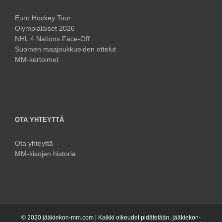
Euro Hockey Tour
Olympialaiset 2026
NHL 4 Nations Face-Off
Suomen maajoukkueiden ottelut
MM-kertoimet
OTA YHTEYTTÄ
Ota yhteyttä
MM-kisojen historia
© 2020 jääkiekon-mm.com | Kaikki oikeudet pidätetään. jääkiekon-