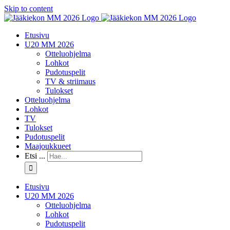
Skip to content
Etusivu
U20 MM 2026
Otteluohjelma
Lohkot
Pudotuspelit
TV & striimaus
Tulokset
Otteluohjelma
Lohkot
TV
Tulokset
Pudotuspelit
Maajoukkueet
Etsi ...
Etusivu
U20 MM 2026
Otteluohjelma
Lohkot
Pudotuspelit