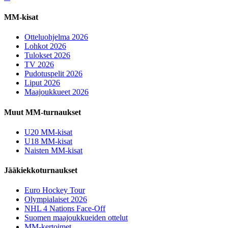
MM-kisat
Otteluohjelma 2026
Lohkot 2026
Tulokset 2026
TV 2026
Pudotuspelit 2026
Liput 2026
Maajoukkueet 2026
Muut MM-turnaukset
U20 MM-kisat
U18 MM-kisat
Naisten MM-kisat
Jääkiekkoturnaukset
Euro Hockey Tour
Olympialaiset 2026
NHL 4 Nations Face-Off
Suomen maajoukkueiden ottelut
MM-kertoimet