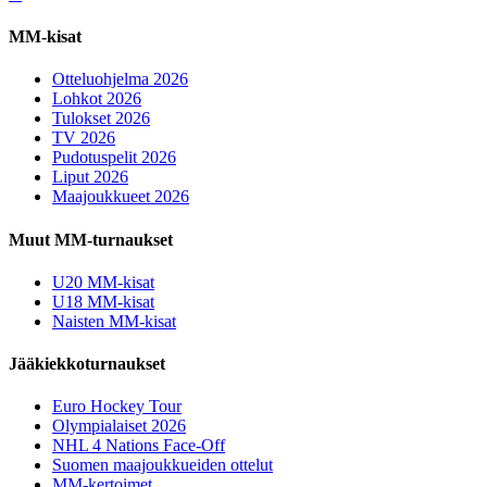
MM-kisat
Otteluohjelma 2026
Lohkot 2026
Tulokset 2026
TV 2026
Pudotuspelit 2026
Liput 2026
Maajoukkueet 2026
Muut MM-turnaukset
U20 MM-kisat
U18 MM-kisat
Naisten MM-kisat
Jääkiekkoturnaukset
Euro Hockey Tour
Olympialaiset 2026
NHL 4 Nations Face-Off
Suomen maajoukkueiden ottelut
MM-kertoimet