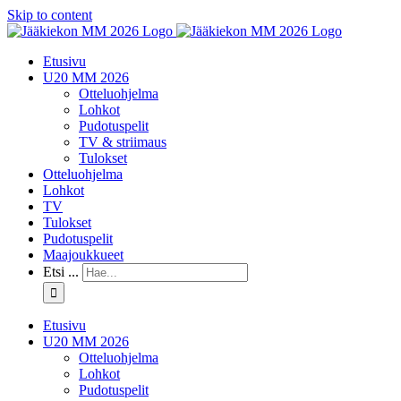
Skip to content
Etusivu
U20 MM 2026
Otteluohjelma
Lohkot
Pudotuspelit
TV & striimaus
Tulokset
Otteluohjelma
Lohkot
TV
Tulokset
Pudotuspelit
Maajoukkueet
Etsi ...
Etusivu
U20 MM 2026
Otteluohjelma
Lohkot
Pudotuspelit