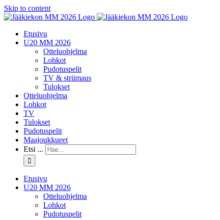
Skip to content
Etusivu
U20 MM 2026
Otteluohjelma
Lohkot
Pudotuspelit
TV & striimaus
Tulokset
Otteluohjelma
Lohkot
TV
Tulokset
Pudotuspelit
Maajoukkueet
Etsi ...
Etusivu
U20 MM 2026
Otteluohjelma
Lohkot
Pudotuspelit