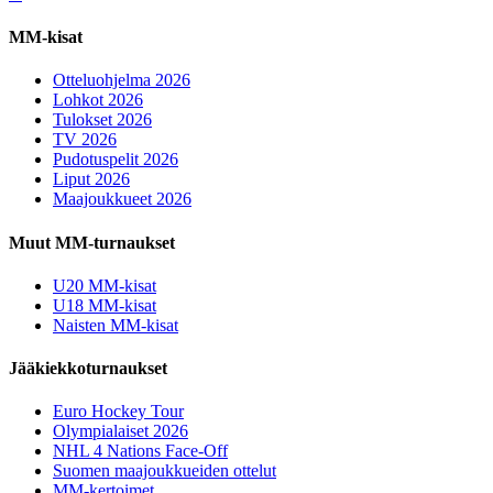
MM-kisat
Otteluohjelma 2026
Lohkot 2026
Tulokset 2026
TV 2026
Pudotuspelit 2026
Liput 2026
Maajoukkueet 2026
Muut MM-turnaukset
U20 MM-kisat
U18 MM-kisat
Naisten MM-kisat
Jääkiekkoturnaukset
Euro Hockey Tour
Olympialaiset 2026
NHL 4 Nations Face-Off
Suomen maajoukkueiden ottelut
MM-kertoimet