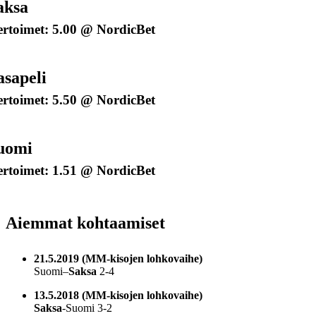
aksa
rtoimet: 5.00 @ NordicBet
asapeli
rtoimet: 5.50 @ NordicBet
uomi
rtoimet: 1.51 @ NordicBet
Aiemmat kohtaamiset
21.5.2019 (MM-kisojen lohkovaihe)
Suomi–
Saksa
2-4
13.5.2018 (MM-kisojen lohkovaihe)
Saksa
-Suomi 3-2