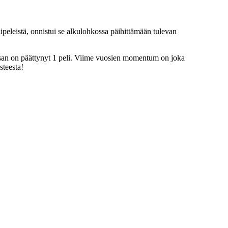
peleistä, onnistui se alkulohkossa päihittämään tulevan
tasan on päättynyt 1 peli. Viime vuosien momentum on joka
steesta!