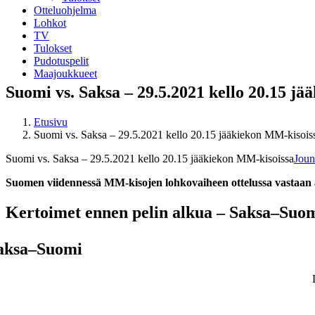
Otteluohjelma
Lohkot
TV
Tulokset
Pudotuspelit
Maajoukkueet
Suomi vs. Saksa – 29.5.2021 kello 20.15 j
Etusivu
Suomi vs. Saksa – 29.5.2021 kello 20.15 jääkiekon MM-kisois
Suomi vs. Saksa – 29.5.2021 kello 20.15 jääkiekon MM-kisoissa
Joun
Suomen viidennessä MM-kisojen lohkovaiheen ottelussa vastaan as
Kertoimet ennen pelin alkua – Saksa–Suom
aksa–Suomi