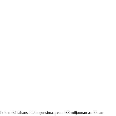
ei ole mikä tahansa heittopussimaa, vaan 83 miljoonan asukkaan