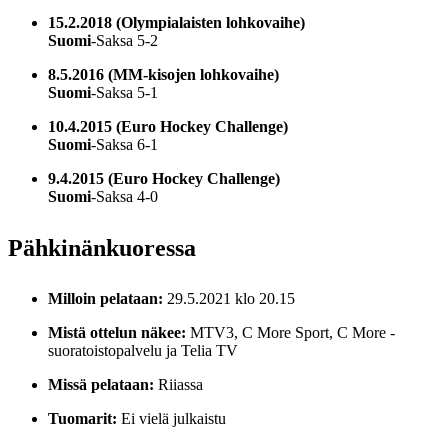
15.2.2018 (Olympialaisten lohkovaihe)
Suomi
-Saksa 5-2
8.5.2016 (MM-kisojen lohkovaihe)
Suomi
-Saksa 5-1
10.4.2015 (Euro Hockey Challenge)
Suomi
-Saksa 6-1
9.4.2015 (Euro Hockey Challenge)
Suomi
-Saksa 4-0
Pähkinänkuoressa
Milloin pelataan:
29.5.2021 klo 20.15
Mistä ottelun näkee:
MTV3, C More Sport, C More -
suoratoistopalvelu ja Telia TV
Missä pelataan:
Riiassa
Tuomarit:
Ei vielä julkaistu