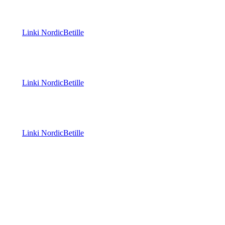
Linki NordicBetille
Linki NordicBetille
Linki NordicBetille