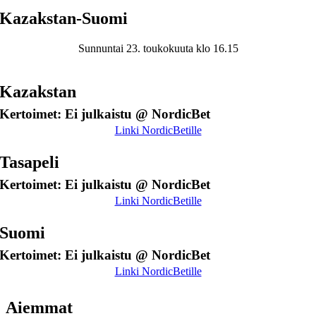
Kazakstan-Suomi
Sunnuntai 23. toukokuuta klo 16.15
Kazakstan
Kertoimet: Ei julkaistu @ NordicBet
Linki NordicBetille
Tasapeli
Kertoimet: Ei julkaistu @ NordicBet
Linki NordicBetille
Suomi
Kertoimet: Ei julkaistu @ NordicBet
Linki NordicBetille
Aiemmat