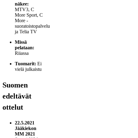
näkee:
MTV3, C
More Sport, C
More -
suoratoistopalvelu
ja Telia TV
Missä
pelataan:
Riiassa
Tuomarit:
Ei
vielä julkaistu
Suomen
edeltävät
ottelut
22.5.2021
Jääkiekon
MM 2021