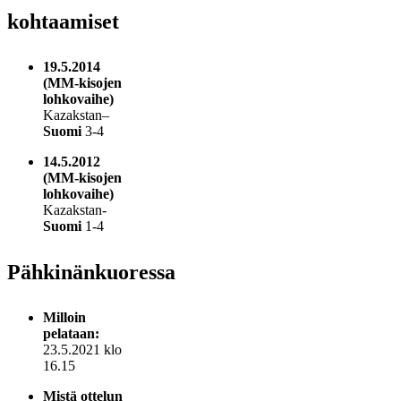
kohtaamiset
19.5.2014
(MM-kisojen
lohkovaihe)
Kazakstan–
Suomi
3-4
14.5.2012
(MM-kisojen
lohkovaihe)
Kazakstan-
Suomi
1-4
Pähkinänkuoressa
Milloin
pelataan:
23.5.2021 klo
16.15
Mistä ottelun