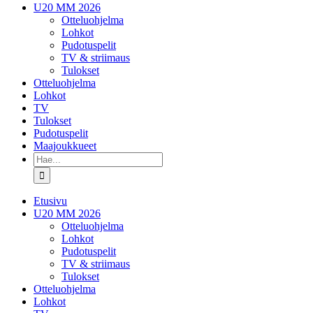
U20 MM 2026
Otteluohjelma
Lohkot
Pudotuspelit
TV & striimaus
Tulokset
Otteluohjelma
Lohkot
TV
Tulokset
Pudotuspelit
Maajoukkueet
Etsi
...
Etusivu
U20 MM 2026
Otteluohjelma
Lohkot
Pudotuspelit
TV & striimaus
Tulokset
Otteluohjelma
Lohkot