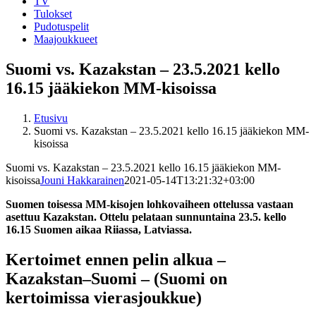
TV
Tulokset
Pudotuspelit
Maajoukkueet
Suomi vs. Kazakstan – 23.5.2021 kello
16.15 jääkiekon MM-kisoissa
Etusivu
Suomi vs. Kazakstan – 23.5.2021 kello 16.15 jääkiekon MM-
kisoissa
Suomi vs. Kazakstan – 23.5.2021 kello 16.15 jääkiekon MM-
kisoissa
Jouni Hakkarainen
2021-05-14T13:21:32+03:00
Suomen toisessa MM-kisojen lohkovaiheen ottelussa vastaan
asettuu Kazakstan. Ottelu pelataan sunnuntaina 23.5. kello
16.15 Suomen aikaa Riiassa, Latviassa.
Kertoimet ennen pelin alkua –
Kazakstan–Suomi – (Suomi on
kertoimissa vierasjoukkue)