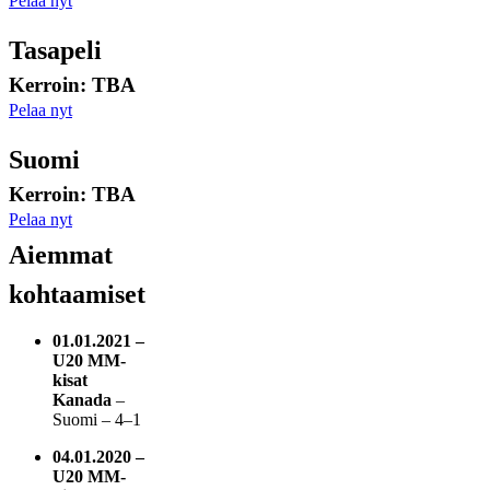
Pelaa nyt
Tasapeli
Kerroin: TBA
Pelaa nyt
Suomi
Kerroin: TBA
Pelaa nyt
Aiemmat
kohtaamiset
01.01.2021 –
U20 MM-
kisat
Kanada
–
Suomi – 4–1
04.01.2020 –
U20 MM-