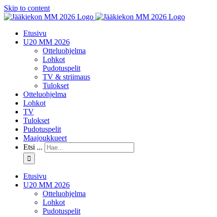
Skip to content
Etusivu
U20 MM 2026
Otteluohjelma
Lohkot
Pudotuspelit
TV & striimaus
Tulokset
Otteluohjelma
Lohkot
TV
Tulokset
Pudotuspelit
Maajoukkueet
Etsi ...
Etusivu
U20 MM 2026
Otteluohjelma
Lohkot
Pudotuspelit