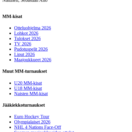
Nättinen, Sebastian Aho
MM-kisat
Otteluohjelma 2026
Lohkot 2026
Tulokset 2026
TV 2026
Pudotuspelit 2026
Liput 2026
Maajoukkueet 2026
Muut MM-turnaukset
U20 MM-kisat
U18 MM-kisat
Naisten MM-kisat
Jääkiekkoturnaukset
Euro Hockey Tour
Olympialaiset 2026
NHL 4 Nations Face-Off