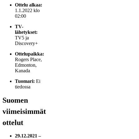
Ottelu alkaa:
1.1.2022 klo
02:00
TV-
lähetykset:
TV5 ja
Discovery+
Ottelupaikka:
Rogers Place,
Edmonton,
Kanada
Tuomari:
Ei
tiedossa
Suomen
viimeisimmät
ottelut
29.12.2021 –