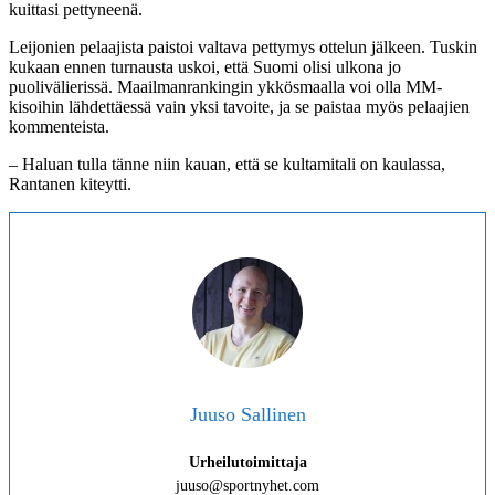
kuittasi pettyneenä.
Leijonien pelaajista paistoi valtava pettymys ottelun jälkeen. Tuskin
kukaan ennen turnausta uskoi, että Suomi olisi ulkona jo
puolivälierissä. Maailmanrankingin ykkösmaalla voi olla MM-
kisoihin lähdettäessä vain yksi tavoite, ja se paistaa myös pelaajien
kommenteista.
– Haluan tulla tänne niin kauan, että se kultamitali on kaulassa,
Rantanen kiteytti.
Juuso Sallinen
Urheilutoimittaja
juuso@sportnyhet.com