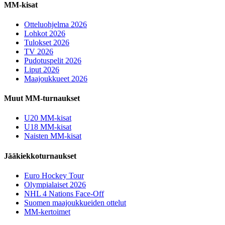
MM-kisat
Otteluohjelma 2026
Lohkot 2026
Tulokset 2026
TV 2026
Pudotuspelit 2026
Liput 2026
Maajoukkueet 2026
Muut MM-turnaukset
U20 MM-kisat
U18 MM-kisat
Naisten MM-kisat
Jääkiekkoturnaukset
Euro Hockey Tour
Olympialaiset 2026
NHL 4 Nations Face-Off
Suomen maajoukkueiden ottelut
MM-kertoimet