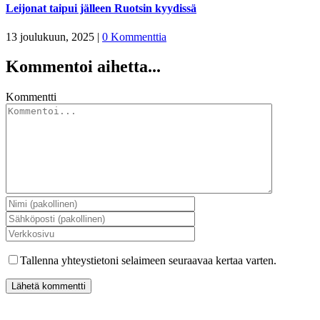
Leijonat taipui jälleen Ruotsin kyydissä
13 joulukuun, 2025
|
0 Kommenttia
Kommentoi aihetta...
Kommentti
Tallenna yhteystietoni selaimeen seuraavaa kertaa varten.