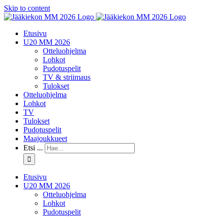
Skip to content
Etusivu
U20 MM 2026
Otteluohjelma
Lohkot
Pudotuspelit
TV & striimaus
Tulokset
Otteluohjelma
Lohkot
TV
Tulokset
Pudotuspelit
Maajoukkueet
Etsi ...
Etusivu
U20 MM 2026
Otteluohjelma
Lohkot
Pudotuspelit