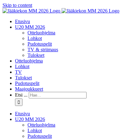
Skip to content
Etusivu
U20 MM 2026
Otteluohjelma
Lohkot
Pudotuspelit
TV & striimaus
Tulokset
Otteluohjelma
Lohkot
TV
Tulokset
Pudotuspelit
Maajoukkueet
Etsi ...
Etusivu
U20 MM 2026
Otteluohjelma
Lohkot
Pudotuspelit