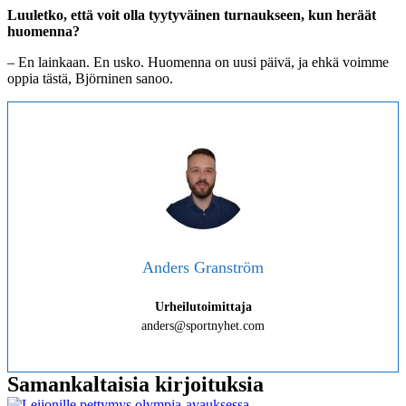
Luuletko, että voit olla tyytyväinen turnaukseen, kun heräät
huomenna?
– En lainkaan. En usko. Huomenna on uusi päivä, ja ehkä voimme
oppia tästä, Björninen sanoo.
Anders Granström
Urheilutoimittaja
anders@sportnyhet.com
Samankaltaisia kirjoituksia