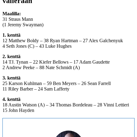
välierään
Maalilla:
31 Straus Mann
(1 Jeremy Swayman)
1. kenttä
12 Matthew Boldy – 38 Ryan Hartman – 27 Alex Galchenyuk
4 Seth Jones (C) – 43 Luke Hughes
2. kenttä
14 TJ. Tynan – 22 Kiefer Bellows – 17 Adam Gaudette
2 Andrew Peeke – 88 Nate Schmidt (A)
3. kenttä
25 Karson Kuhlman – 59 Ben Meyers – 26 Sean Farrell
11 Riley Barber – 24 Sam Lafferty
4. kenttä
18 Austin Watson (A) – 34 Thomas Bordeleau – 28 Vinni Lettieri
15 John Hayden