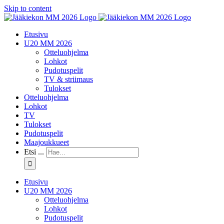
Skip to content
Etusivu
U20 MM 2026
Otteluohjelma
Lohkot
Pudotuspelit
TV & striimaus
Tulokset
Otteluohjelma
Lohkot
TV
Tulokset
Pudotuspelit
Maajoukkueet
Etsi ...
Etusivu
U20 MM 2026
Otteluohjelma
Lohkot
Pudotuspelit