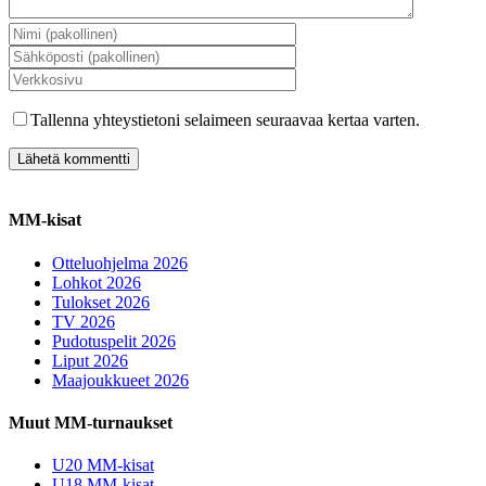
Tallenna yhteystietoni selaimeen seuraavaa kertaa varten.
MM-kisat
Otteluohjelma 2026
Lohkot 2026
Tulokset 2026
TV 2026
Pudotuspelit 2026
Liput 2026
Maajoukkueet 2026
Muut MM-turnaukset
U20 MM-kisat
U18 MM-kisat