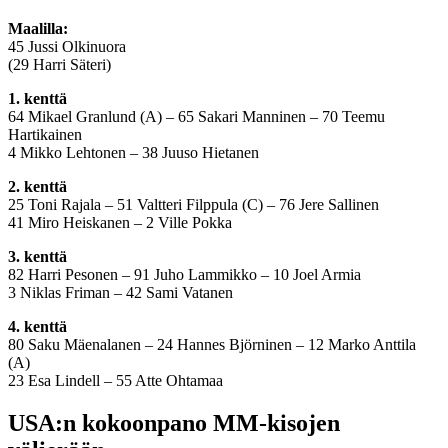
Maalilla:
45 Jussi Olkinuora
(29 Harri Säteri)
1. kenttä
64 Mikael Granlund (A) – 65 Sakari Manninen – 70 Teemu
Hartikainen
4 Mikko Lehtonen – 38 Juuso Hietanen
2. kenttä
25 Toni Rajala – 51 Valtteri Filppula (C) – 76 Jere Sallinen
41 Miro Heiskanen – 2 Ville Pokka
3. kenttä
82 Harri Pesonen – 91 Juho Lammikko – 10 Joel Armia
3 Niklas Friman – 42 Sami Vatanen
4. kenttä
80 Saku Mäenalanen – 24 Hannes Björninen – 12 Marko Anttila
(A)
23 Esa Lindell – 55 Atte Ohtamaa
USA:n kokoonpano MM-kisojen