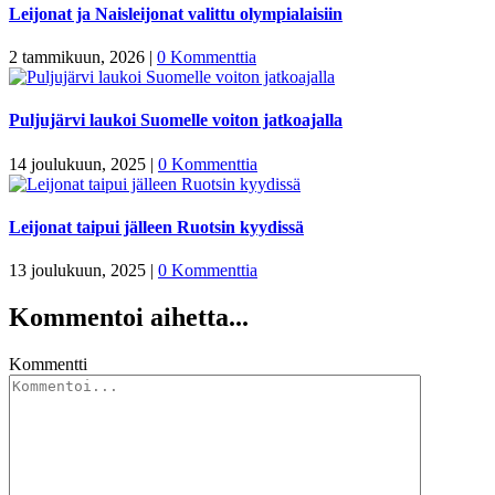
Leijonat ja Naisleijonat valittu olympialaisiin
2 tammikuun, 2026
|
0 Kommenttia
Puljujärvi laukoi Suomelle voiton jatkoajalla
14 joulukuun, 2025
|
0 Kommenttia
Leijonat taipui jälleen Ruotsin kyydissä
13 joulukuun, 2025
|
0 Kommenttia
Kommentoi aihetta...
Kommentti