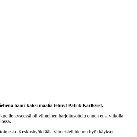
ehenä hääri kaksi maalia tehnyt Patrik Karlkvist.
eille kyseessä oli viimeinen harjoitusottelu ennen ensi viikolla
lossa.
toimesta. Keskushyökkääjä viimeisteli hienon hyökkäyksen