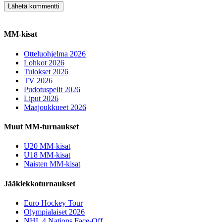
MM-kisat
Otteluohjelma 2026
Lohkot 2026
Tulokset 2026
TV 2026
Pudotuspelit 2026
Liput 2026
Maajoukkueet 2026
Muut MM-turnaukset
U20 MM-kisat
U18 MM-kisat
Naisten MM-kisat
Jääkiekkoturnaukset
Euro Hockey Tour
Olympialaiset 2026
NHL 4 Nations Face-Off