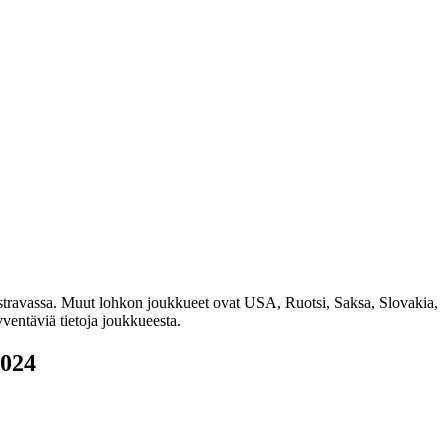
Ostravassa. Muut lohkon joukkueet ovat USA, Ruotsi, Saksa, Slovakia,
ventäviä tietoja joukkueesta.
2024