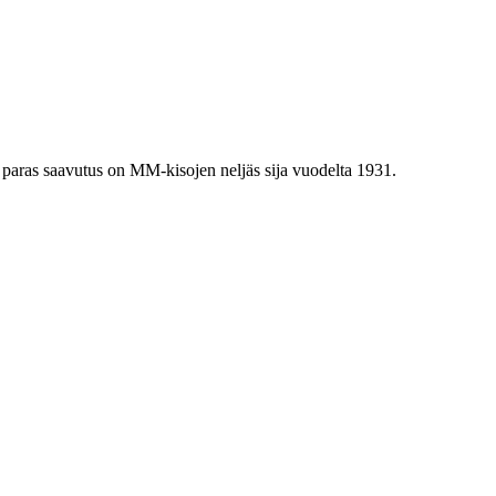
paras saavutus on MM-kisojen neljäs sija vuodelta 1931.