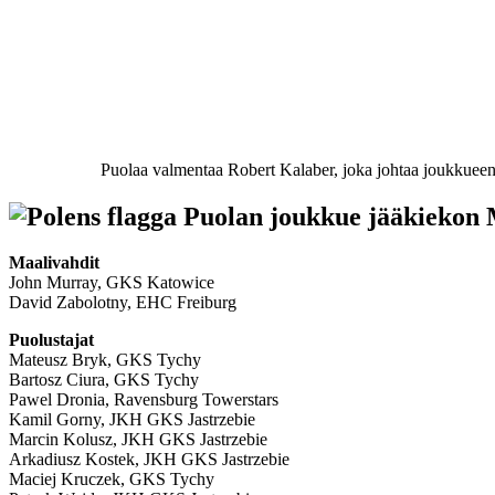
Puolaa valmentaa Robert Kalaber, joka johtaa joukkueen
Puolan joukkue jääkiekon 
Maalivahdit
John Murray, GKS Katowice
David Zabolotny, EHC Freiburg
Puolustajat
Mateusz Bryk, GKS Tychy
Bartosz Ciura, GKS Tychy
Pawel Dronia, Ravensburg Towerstars
Kamil Gorny, JKH GKS Jastrzebie
Marcin Kolusz, JKH GKS Jastrzebie
Arkadiusz Kostek, JKH GKS Jastrzebie
Maciej Kruczek, GKS Tychy