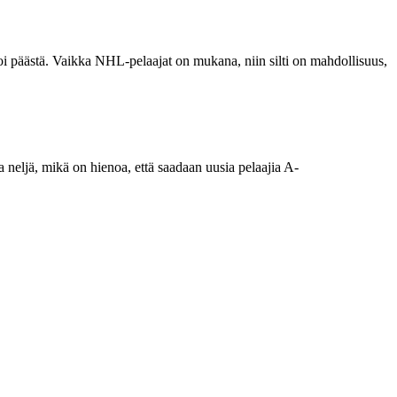
 voi päästä. Vaikka NHL-pelaajat on mukana, niin silti on mahdollisuus,
ia neljä, mikä on hienoa, että saadaan uusia pelaajia A-