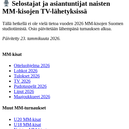
Selostajat ja asiantuntijat naisten
MM-kisojen TV-lähetyksissä
Tällä hetkellä ei ole vielä tietoa vuoden 2026 MM-kisojen Suomen
studiotiimistä. Osio päivitetään lähempänä turnauksen alkua.
Päivitetty 23. tammikuuta 2026.
MM-kisat
Otteluohjelma 2026
Lohkot 2026
Tulokset 2026
TV 2026
Pudotuspelit 2026
Liput 2026
Maajoukkueet 2026
Muut MM-turnaukset
U20 MM-kisat
U18 MM-kisat