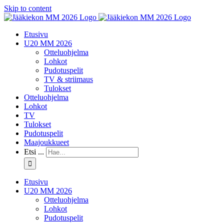
Skip to content
Etusivu
U20 MM 2026
Otteluohjelma
Lohkot
Pudotuspelit
TV & striimaus
Tulokset
Otteluohjelma
Lohkot
TV
Tulokset
Pudotuspelit
Maajoukkueet
Etsi ...
Etusivu
U20 MM 2026
Otteluohjelma
Lohkot
Pudotuspelit