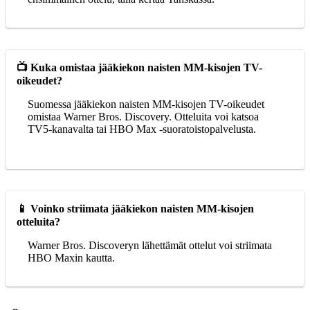
📺 Kuka omistaa jääkiekon naisten MM-kisojen TV-
oikeudet?
Suomessa jääkiekon naisten MM-kisojen TV-oikeudet
omistaa Warner Bros. Discovery. Otteluita voi katsoa
TV5-kanavalta tai HBO Max -suoratoistopalvelusta.
📱 Voinko striimata jääkiekon naisten MM-kisojen
otteluita?
Warner Bros. Discoveryn lähettämät ottelut voi striimata
HBO Maxin kautta.