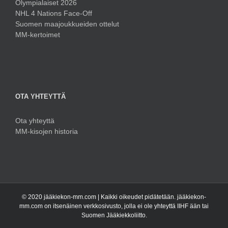
Olympialaiset 2026
NHL 4 Nations Face-Off
Suomen maajoukkueiden ottelut
MM-kertoimet
OTA YHTEYTTÄ
Ota yhteyttä
MM-kisojen historia
© 2020 jääkiekon-mm.com | Kaikki oikeudet pidätetään. jääkiekon-
mm.com on itsenäinen verkkosivusto, jolla ei ole yhteyttä IIHF ään tai
Suomen Jääkiekkoliitto.