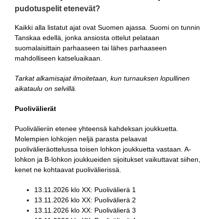
pudotuspelit etenevät?
Kaikki alla listatut ajat ovat Suomen ajassa. Suomi on tunnin
Tanskaa edellä, jonka ansiosta ottelut pelataan
suomalaisittain parhaaseen tai lähes parhaaseen
mahdolliseen katseluaikaan.
Tarkat alkamisajat ilmoitetaan, kun turnauksen lopullinen
aikataulu on selvillä.
Puolivälierät
Puolivälieriin etenee yhteensä kahdeksan joukkuetta.
Molempien lohkojen neljä parasta pelaavat
puolivälieräottelussa toisen lohkon joukkuetta vastaan. A-
lohkon ja B-lohkon joukkueiden sijoitukset vaikuttavat siihen,
kenet ne kohtaavat puolivälierissä.
13.11.2026 klo XX: Puolivälierä 1
13.11.2026 klo XX: Puolivälierä 2
13.11.2026 klo XX: Puolivälierä 3