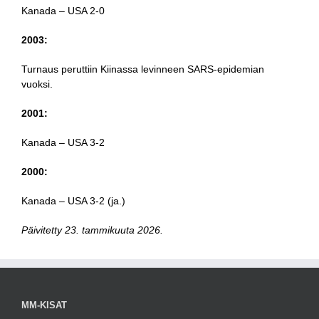
Kanada – USA 2-0
2003:
Turnaus peruttiin Kiinassa levinneen SARS-epidemian
vuoksi.
2001:
Kanada – USA 3-2
2000:
Kanada – USA 3-2 (ja.)
Päivitetty 23. tammikuuta 2026.
MM-KISAT