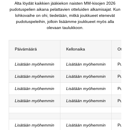
Alta löydät kaikkien jääkiekon naisten MM-kisojen 2026
pudotuspelien aikana pelattavien otteluiden alkamisajat. Kun
lohkovaihe on ohi, tiedetään, mitkä joukkueet etenevät
pudotuspeleihin, jolloin lisäämme joukkueet myös alla
olevaan taulukkoon.
Päivämäärä
Kellonaika
Ottelu
Lisätään myöhemmin
Lisätään myöhemmin
Puolivä
Lisätään myöhemmin
Lisätään myöhemmin
Puolivä
Lisätään myöhemmin
Lisätään myöhemmin
Puolivä
Lisätään myöhemmin
Lisätään myöhemmin
Puolivä
Lisätään myöhemmin
Lisätään myöhemmin
Putoam