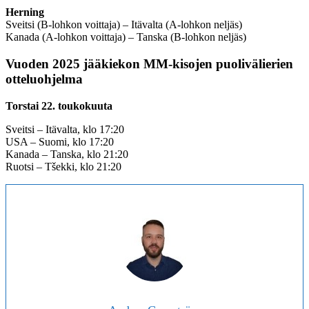
Herning
Sveitsi (B-lohkon voittaja) – Itävalta (A-lohkon neljäs)
Kanada (A-lohkon voittaja) – Tanska (B-lohkon neljäs)
Vuoden 2025 jääkiekon MM-kisojen puolivälierien
otteluohjelma
Torstai 22. toukokuuta
Sveitsi – Itävalta, klo 17:20
USA – Suomi, klo 17:20
Kanada – Tanska, klo 21:20
Ruotsi – Tšekki, klo 21:20