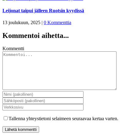
Leijonat taipui jälleen Ruotsin kyydissä
13 joulukuun, 2025
|
0 Kommenttia
Kommentoi aihetta...
Kommentti
Tallenna yhteystietoni selaimeen seuraavaa kertaa varten.