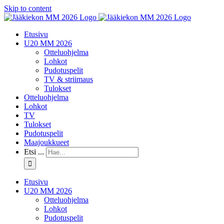
Skip to content
Etusivu
U20 MM 2026
Otteluohjelma
Lohkot
Pudotuspelit
TV & striimaus
Tulokset
Otteluohjelma
Lohkot
TV
Tulokset
Pudotuspelit
Maajoukkueet
Etsi ...
Etusivu
U20 MM 2026
Otteluohjelma
Lohkot
Pudotuspelit