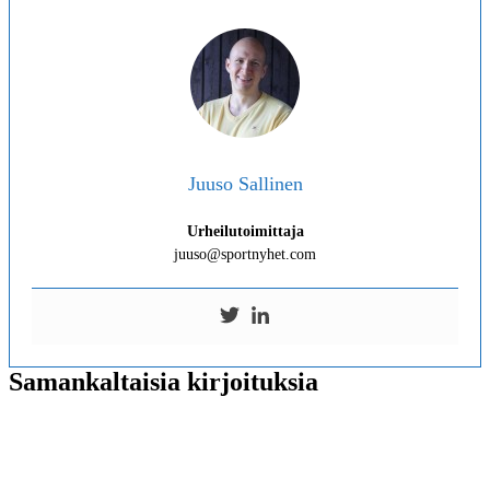
Juuso Sallinen
Urheilutoimittaja
juuso@sportnyhet.com
Samankaltaisia kirjoituksia