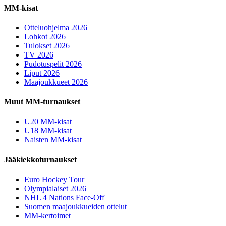
MM-kisat
Otteluohjelma 2026
Lohkot 2026
Tulokset 2026
TV 2026
Pudotuspelit 2026
Liput 2026
Maajoukkueet 2026
Muut MM-turnaukset
U20 MM-kisat
U18 MM-kisat
Naisten MM-kisat
Jääkiekkoturnaukset
Euro Hockey Tour
Olympialaiset 2026
NHL 4 Nations Face-Off
Suomen maajoukkueiden ottelut
MM-kertoimet