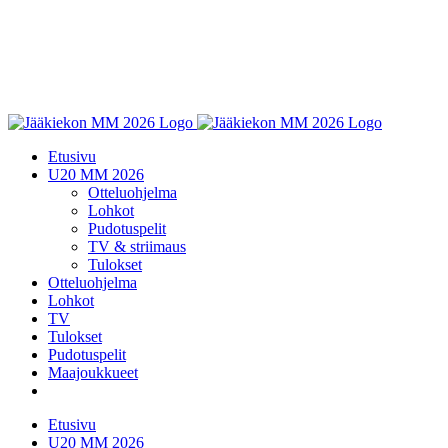
Etusivu
U20 MM 2026
Otteluohjelma
Lohkot
Pudotuspelit
TV & striimaus
Tulokset
Otteluohjelma
Lohkot
TV
Tulokset
Pudotuspelit
Maajoukkueet
Etusivu
U20 MM 2026