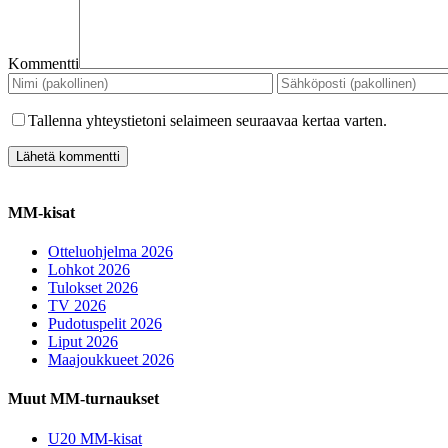
Kommentti
Tallenna yhteystietoni selaimeen seuraavaa kertaa varten.
MM-kisat
Otteluohjelma 2026
Lohkot 2026
Tulokset 2026
TV 2026
Pudotuspelit 2026
Liput 2026
Maajoukkueet 2026
Muut MM-turnaukset
U20 MM-kisat