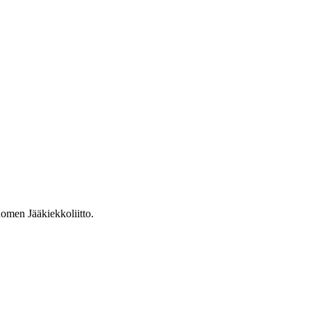
omen Jääkiekkoliitto.