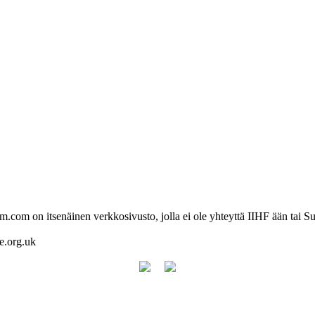
com on itsenäinen verkkosivusto, jolla ei ole yhteyttä IIHF ään tai Su
re.org.uk