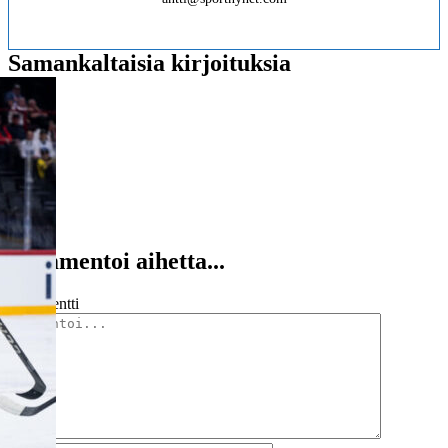
Samankaltaisia kirjoituksia
Kommentoi aihetta...
Kommentti