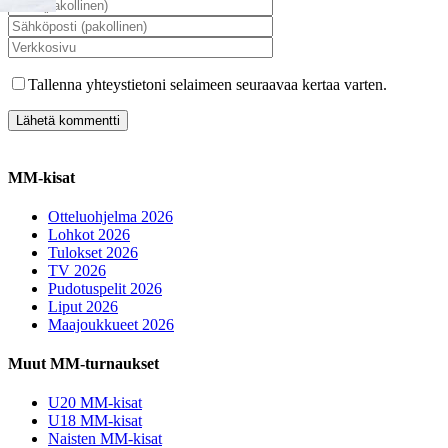
Tallenna yhteystietoni selaimeen seuraavaa kertaa varten.
MM-kisat
Otteluohjelma 2026
Lohkot 2026
Tulokset 2026
TV 2026
Pudotuspelit 2026
Liput 2026
Maajoukkueet 2026
Muut MM-turnaukset
U20 MM-kisat
U18 MM-kisat
Naisten MM-kisat