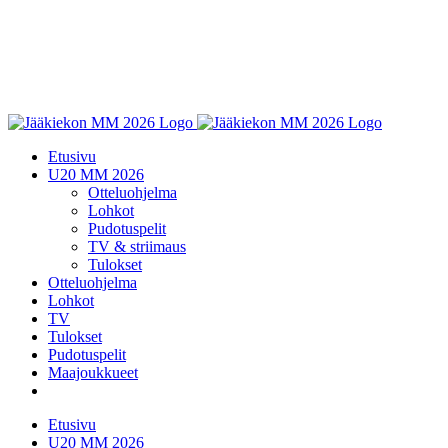
Etusivu
U20 MM 2026
Otteluohjelma
Lohkot
Pudotuspelit
TV & striimaus
Tulokset
Otteluohjelma
Lohkot
TV
Tulokset
Pudotuspelit
Maajoukkueet
Etusivu
U20 MM 2026