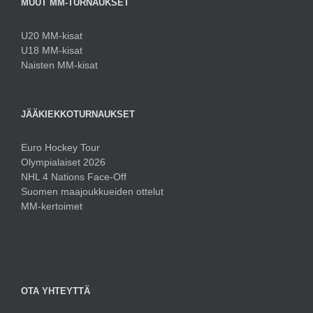
MUUT MM-TURNAUKSET
U20 MM-kisat
U18 MM-kisat
Naisten MM-kisat
JÄÄKIEKKOTURNAUKSET
Euro Hockey Tour
Olympialaiset 2026
NHL 4 Nations Face-Off
Suomen maajoukkueiden ottelut
MM-kertoimet
OTA YHTEYTTÄ