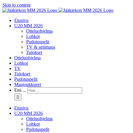
Skip to content
Etusivu
U20 MM 2026
Otteluohjelma
Lohkot
Pudotuspelit
TV & striimaus
Tulokset
Otteluohjelma
Lohkot
TV
Tulokset
Pudotuspelit
Maajoukkueet
Etsi ...
Etusivu
U20 MM 2026
Otteluohjelma
Lohkot
Pudotuspelit