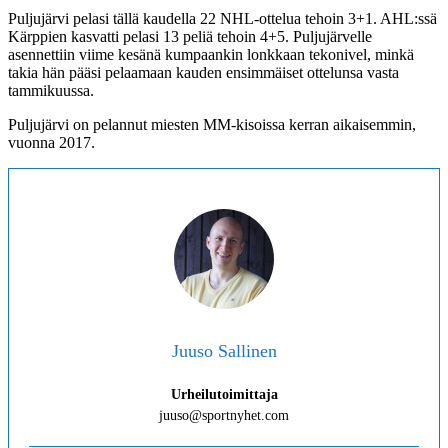
Puljujärvi pelasi tällä kaudella 22 NHL-ottelua tehoin 3+1. AHL:ssä
Kärppien kasvatti pelasi 13 peliä tehoin 4+5. Puljujärvelle
asennettiin viime kesänä kumpaankin lonkkaan tekonivel, minkä
takia hän pääsi pelaamaan kauden ensimmäiset ottelunsa vasta
tammikuussa.
Puljujärvi on pelannut miesten MM-kisoissa kerran aikaisemmin,
vuonna 2017.
Juuso Sallinen
Urheilutoimittaja
juuso@sportnyhet.com