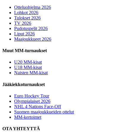
Otteluohjelma 2026
Lohkot 2026
Tulokset 2026
TV 2026
Pudotuspelit 2026
Liput 2026
Maajoukkueet 2026
Muut MM-turnaukset
U20 MM-kisat
U18 MM-kisat
Naisten MM-kisat
Jääkiekkoturnaukset
Euro Hockey Tour
Olympialaiset 2026
NHL 4 Nations Face-Off
Suomen maajoukkueiden ottelut
MM-kertoimet
OTA YHTEYTTÄ