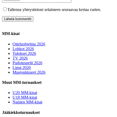
Tallenna yhteystietoni selaimeen seuraavaa kertaa varten.
MM-kisat
Otteluohjelma 2026
Lohkot 2026
Tulokset 2026
TV 2026
Pudotuspelit 2026
Liput 2026
Maajoukkueet 2026
Muut MM-turnaukset
U20 MM-kisat
U18 MM-kisat
Naisten MM-kisat
Jääkiekkoturnaukset