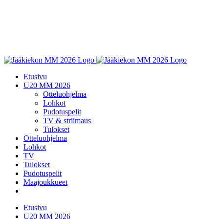
Etusivu
U20 MM 2026
Otteluohjelma
Lohkot
Pudotuspelit
TV & striimaus
Tulokset
Otteluohjelma
Lohkot
TV
Tulokset
Pudotuspelit
Maajoukkueet
Etusivu
U20 MM 2026