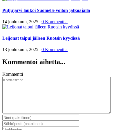
Puljujärvi laukoi Suomelle voiton jatkoajalla
14 joulukuun, 2025
|
0 Kommenttia
Leijonat taipui jälleen Ruotsin kyydissä
13 joulukuun, 2025
|
0 Kommenttia
Kommentoi aihetta...
Kommentti