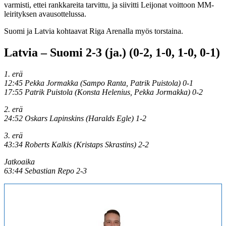
varmisti, ettei rankkareita tarvittu, ja siivitti Leijonat voittoon MM-
leirityksen avausottelussa.
Suomi ja Latvia kohtaavat Riga Arenalla myös torstaina.
Latvia – Suomi 2-3 (ja.) (0-2, 1-0, 1-0, 0-1)
1. erä
12:45 Pekka Jormakka (Sampo Ranta, Patrik Puistola) 0-1
17:55 Patrik Puistola (Konsta Helenius, Pekka Jormakka) 0-2
2. erä
24:52 Oskars Lapinskins (Haralds Egle) 1-2
3. erä
43:34 Roberts Kalkis (Kristaps Skrastins) 2-2
Jatkoaika
63:44 Sebastian Repo 2-3