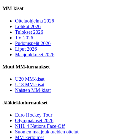
MM-kisat
Otteluohjelma 2026
Lohkot 2026
Tulokset 2026
TV 2026
Pudotuspelit 2026
Liput 2026
Maajoukkueet 2026
Muut MM-turnaukset
U20 MM-kisat
U18 MM-kisat
Naisten MM-kisat
Jääkiekkoturnaukset
Euro Hockey Tour
Olympialaiset 2026
NHL 4 Nations Face-Off
Suomen maajoukkueiden ottelut
MM-kertoimet