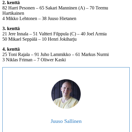
2
. kenttä
82 Harri Pesonen – 65 Sakari Manninen (A) – 70 Teemu
Hartikainen
4 Mikko Lehtonen – 38 Juuso Hietanen
3
. kenttä
21 Jere Innala – 51 Valtteri Filppula (C) – 40 Joel Armia
50 Mikael Seppälä – 10 Henri Jokiharju
4
. kenttä
25 Toni Rajala – 91 Juho Lammikko – 61 Markus Nurmi
3 Niklas Friman – 7 Oliwer Kaski
Juuso Sallinen