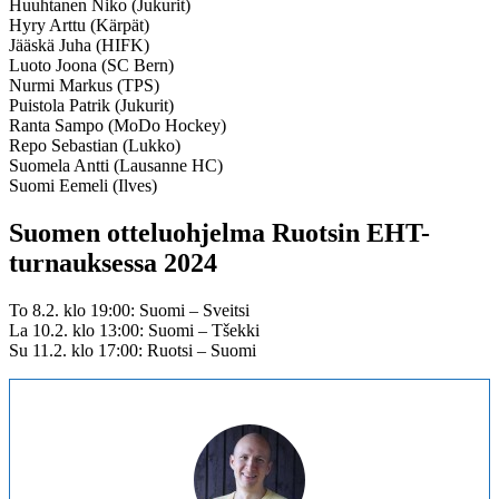
Huuhtanen Niko (Jukurit)
Hyry Arttu (Kärpät)
Jääskä Juha (HIFK)
Luoto Joona (SC Bern)
Nurmi Markus (TPS)
Puistola Patrik (Jukurit)
Ranta Sampo (MoDo Hockey)
Repo Sebastian (Lukko)
Suomela Antti (Lausanne HC)
Suomi Eemeli (Ilves)
Suomen otteluohjelma Ruotsin EHT-
turnauksessa 2024
To 8.2. klo 19:00: Suomi – Sveitsi
La 10.2. klo 13:00: Suomi – Tšekki
Su 11.2. klo 17:00: Ruotsi – Suomi