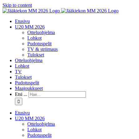
Skip to content
Etusivu
U20 MM 2026
Otteluohjelma
Lohkot
Pudotuspelit
TV & striimaus
Tulokset
Otteluohjelma
Lohkot
TV
Tulokset
Pudotuspelit
Maajoukkueet
Etsi ...
Etusivu
U20 MM 2026
Otteluohjelma
Lohkot
Pudotuspelit